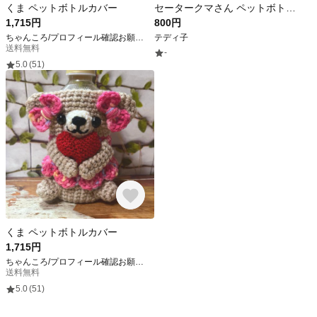
くま ペットボトルカバー
セータークマさん ペットボトルカバー
1,715円
800円
ちゃんころ/プロフィール確認お願いします
テディ子
送料無料
-
5.0
(51)
くま ペットボトルカバー
1,715円
ちゃんころ/プロフィール確認お願いします
送料無料
5.0
(51)