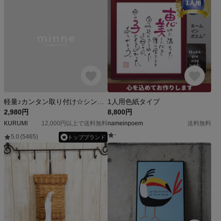
軽量♪カンタン取り付け☆シンプル♪マンション用表札♪ネームプレート 5×15ｃｍ内サイズフリー＊
1人用色紙タイプ
2,980円
8,800円
KURUMI
12,000円以上で送料無料
nameinpoem
送料無料
-
5.0
(5465)
トップブランド