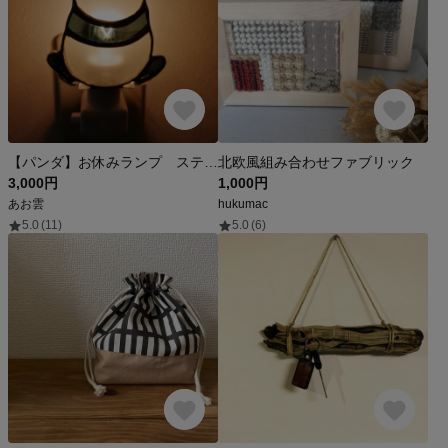
【パンダ】お休みランプ ステンドグラス
北欧風組み合わせファブリック
3,000円
1,000円
あお雲
hukumac
5.0
(11)
5.0
(6)