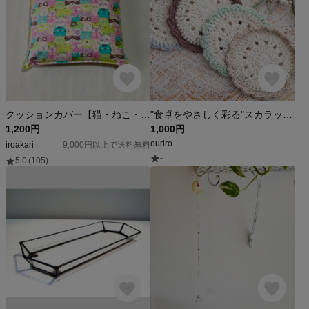
クッションカバー【猫・ねこ・ネコ】
"食卓をやさしく彩る"スカラップコースター 4枚セット くすみカラー かぎ針編み
1,200円
1,000円
ouriro
iroakari
9,000円以上で送料無料
-
5.0
(105)