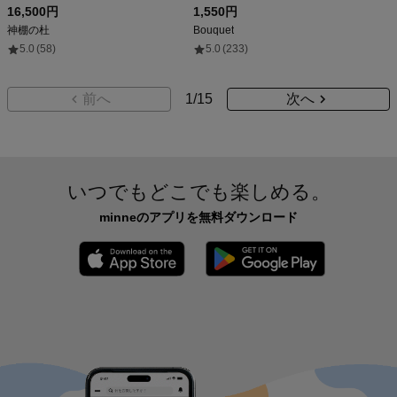
16,500円
1,550円
神棚の杜
Bouquet
5.0
(58)
5.0
(233)
前へ
1
/
15
次へ
いつでもどこでも楽しめる。
minneのアプリを無料ダウンロード