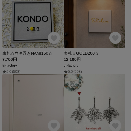
表札☆ウキ浮きNAMI150☆
表札☆GOLD200☆
7,700円
12,100円
tn-factory
tn-factory
5.0
(508)
5.0
(508)