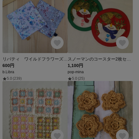
リバティ ワイルドフラワーズ（ラミネート）❀コースター２枚組
スノーマンのコースター2枚セット
600円
1,100円
b.Libra
pop-mina
5.0
(239)
5.0
(25)