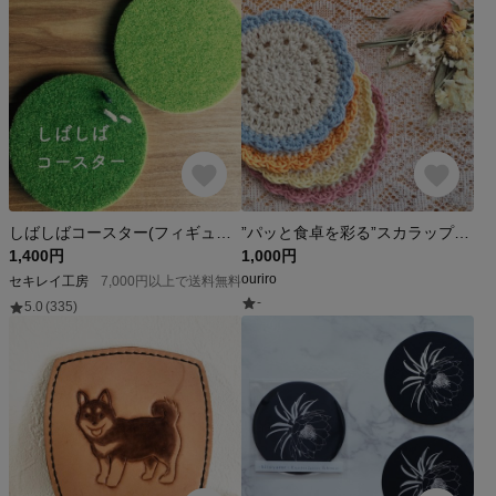
しばしばコースター(フィギュア1体つき)
”パッと食卓を彩る”スカラップコースター 4枚セット 北欧 ナチュラル かぎ針編み
1,400円
1,000円
ouriro
セキレイ工房
7,000円以上で送料無料
-
5.0
(335)