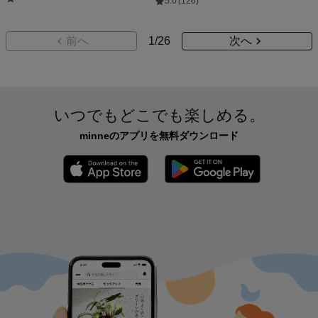
5.0
(126)
前へ
1
/
26
次へ
いつでもどこでも楽しめる。
minneのアプリを無料ダウンロード