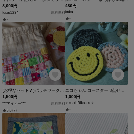
3,000円
480円
kako
kazu1234
送料無料
-
-
(お得なセット🎵)パッチワークの巾着袋とコースター2枚💖
ニコちゃん コースター 3点セット
1,500円
1,000円
✧☺︎⋆ri-Rika⋆☺︎✧
***アイビー***
送料無料
-
5.0
(7)