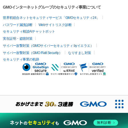
GMOインターネットグループのセキュリティ事業について
世界初総合ネットセキュリティサービス「GMOセキュリティ24」
パスワード漏洩診断
Webサイトリスク診断
セキュリティ相談AIチャットボット
実在証明・盗聴対策
サイバー攻撃対策（GMOサイバーセキュリティ byイエラエ）
サイバー攻撃対策（GMO Flatt Security）
なりすまし対策
セキュリティ事業の軌跡
無料診断