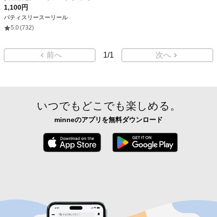
1,100円
パティスリースーリール
5.0
(732)
前へ
1
/
1
次へ
いつでもどこでも楽しめる。
minneのアプリを無料ダウンロード