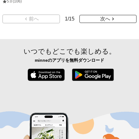
5.0
(106)
前へ
1
/
15
次へ
いつでもどこでも楽しめる。
minneのアプリを無料ダウンロード