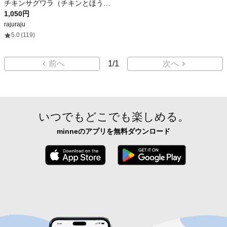
チキンサグワラ（チキンとほうれん草のカレー）halal
1,050円
rajuraju
5.0
(119)
前へ
1
/
1
次へ
いつでもどこでも楽しめる。
minneのアプリを無料ダウンロード