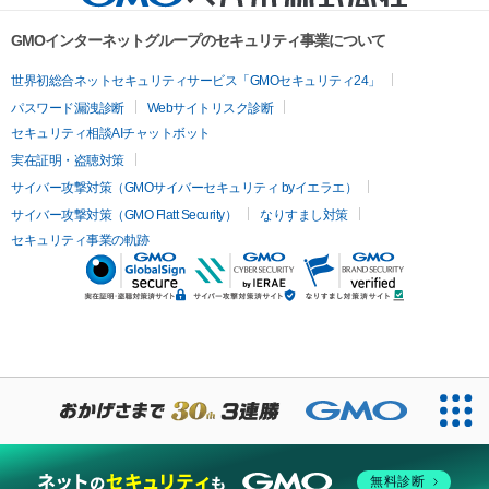
GMOインターネットグループのセキュリティ事業について
世界初総合ネットセキュリティサービス「GMOセキュリティ24」
パスワード漏洩診断
Webサイトリスク診断
セキュリティ相談AIチャットボット
実在証明・盗聴対策
サイバー攻撃対策（GMOサイバーセキュリティ byイエラエ）
サイバー攻撃対策（GMO Flatt Security）
なりすまし対策
セキュリティ事業の軌跡
無料診断