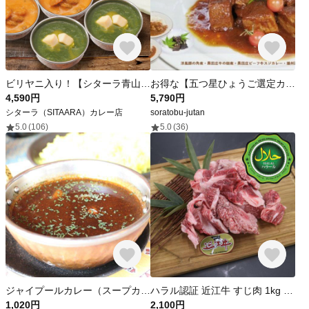
ビリヤニ入り！【シターラ青山】多彩な人気カレー3種とナーン、ビリヤニのプレミアムナマステセット（冷凍クール便お届け）
お得な【五つ星ひょうご選定カレー入り】多国籍料理セット
4,590円
5,790円
シターラ（SITAARA）カレー店
soratobu-jutan
5.0
(106)
5.0
(36)
ジャイプールカレー（スープカレー）HALAL
ハラル認証 近江牛 すじ肉 1kg カット ハラルビーフ halal beef
1,020円
2,100円