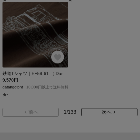
鉄道Tシャツ｜EF58-61 （ Dark Brown × Silver ） 鉄道グッズ ギフト プレゼント
9,570円
gatangotont
10,000円以上で送料無料
-
前へ
1
/
133
次へ