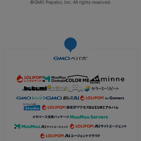
©GMO Pepabo, Inc. All rights reserved.