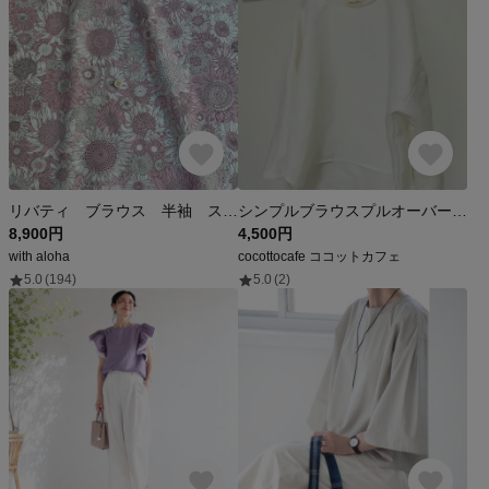
リバティ ブラウス 半袖 スモールサス（淡いピンク系 ）
シンプルブラウスプルオーバー リネン１００%オフホワイト
8,900円
4,500円
with aloha
cocottocafe ココットカフェ
5.0
(194)
5.0
(2)