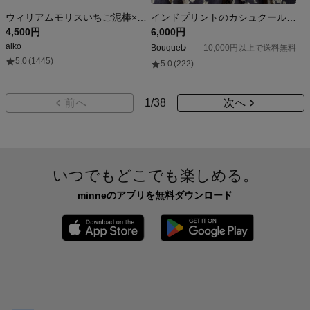
ウィリアムモリスいちご泥棒×播州織オーガニックコットンマグワッシャーブラウスネイビー
インドプリントのカシュクールチュニック
4,500円
6,000円
aiko
Bouquet♪
10,000円以上で送料無料
5.0
(1445)
5.0
(222)
前へ
1
/
38
次へ
いつでもどこでも楽しめる。
minneのアプリを無料ダウンロード