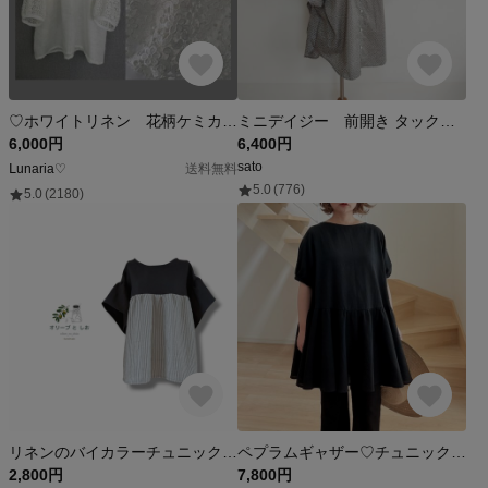
♡ホワイトリネン 花柄ケミカルレースパフ袖ブラウス♡
ミニデイジー 前開き タックフリルブラウス
6,000円
6,400円
sato
Ⅼunaria♡
送料無料
5.0
(776)
5.0
(2180)
リネンのバイカラーチュニック チュニックブラウス ダークグレー 薄グレー ストライプ リネン100％ 麻 半袖 大人かわいい ゆったりサイズ
ペプラムギャザー♡チュニックブラウス
2,800円
7,800円