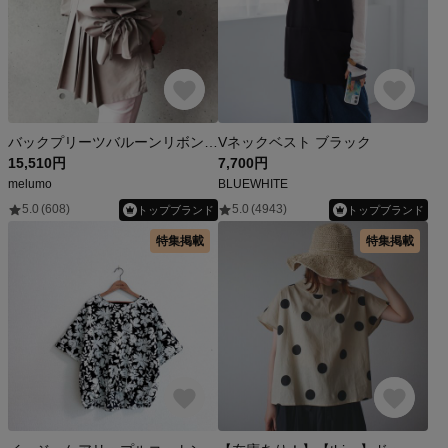
バックプリーツバルーンリボンスリーブトップス(グレージュ)
Vネックベスト ブラック
15,510円
7,700円
melumo
BLUEWHITE
5.0
(608)
5.0
(4943)
トップブランド
トップブランド
特集掲載
特集掲載