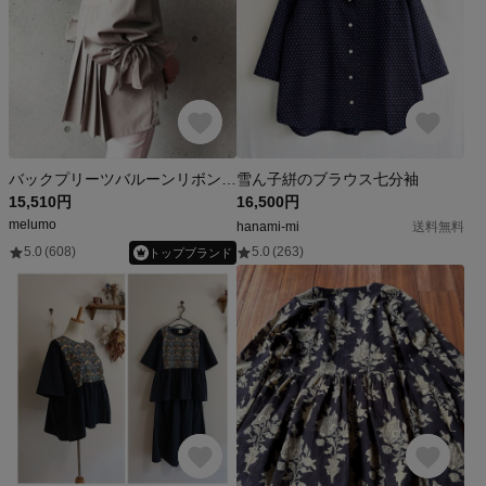
バックプリーツバルーンリボンスリーブトップス(グレージュ)
雪ん子絣のブラウス七分袖
15,510円
16,500円
melumo
hanami-mi
送料無料
5.0
(608)
5.0
(263)
トップブランド