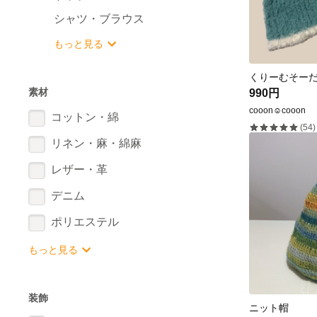
シャツ・ブラウス
もっと見る
くりーむそーだに
素材
990円
cooon☺︎cooon
コットン・綿
(54)
リネン・麻・綿麻
レザー・革
デニム
ポリエステル
もっと見る
装飾
ニット帽