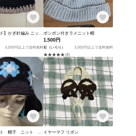
【ハンドメイド】かぎ針編み ニット帽/ビーニー
ポンポン付きラメニット帽
1,500円
3,000円以上で送料無料
彩（いろり）
3,500円以上で送料無料
(8)
バケットハット 帽子 ニット モチーフ
イヤーマフ リボン