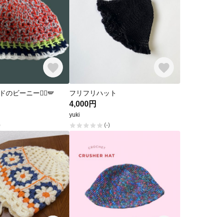
ビーニー❤️‍🔥🪽
フリフリハット
4,000円
yuki
)
(-)