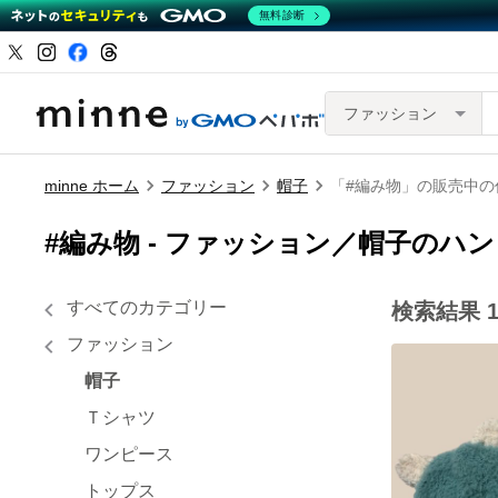
無料診断
ファッション
minne ホーム
ファッション
帽子
「#編み物」の販売中の
#編み物 -
ファッション／帽子のハン
すべてのカテゴリー
検索結果
1
ファッション
帽子
Ｔシャツ
ワンピース
トップス