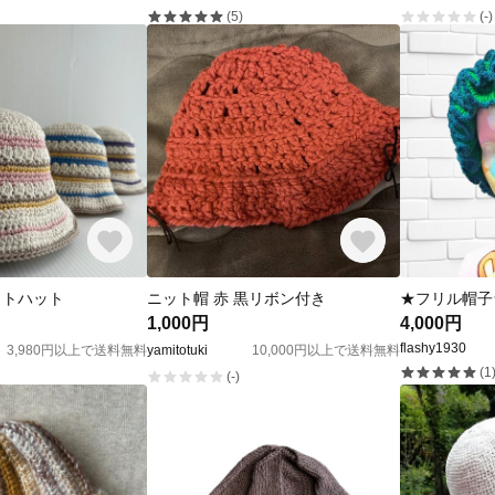
(5)
(-)
ットハット
ニット帽 赤 黒リボン付き
★フリル帽子
1,000円
4,000円
flashy1930
3,980円以上で送料無料
yamitotuki
10,000円以上で送料無料
(1
(-)