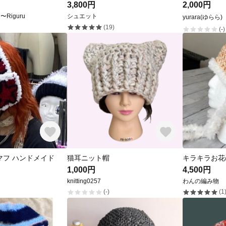
3,800円
2,000円
〜Riguru
シュエット
yurara(ゆらら)
(19)
(-)
マフ ハンドメイド
猫耳ニット帽
キラキラお花
1,000円
4,500円
knitting0257
わんの編み物
(-)
(1