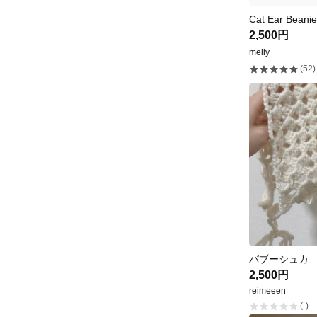
Cat Ear Beani
2,500円
melly
(52)
バブーシュカ
2,500円
reimeeen
(-)