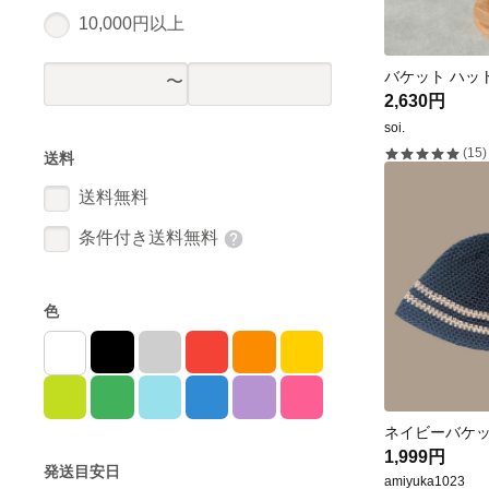
10,000円以上
2,630円
soi.
(15)
送料
送料無料
条件付き送料無料
色
ネイビーバケ
1,999円
発送目安日
amiyuka1023