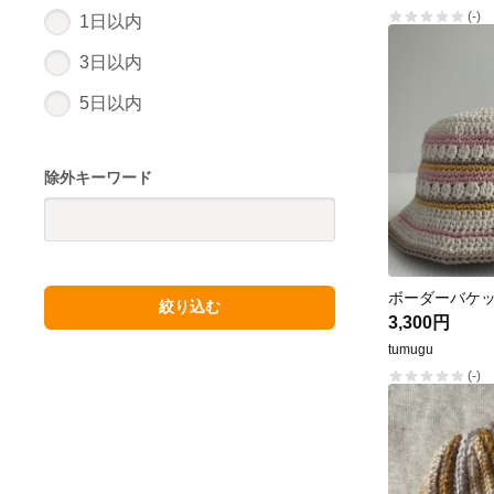
(-)
1日以内
3日以内
5日以内
除外キーワード
ボーダーバケ
絞り込む
3,300円
tumugu
(-)