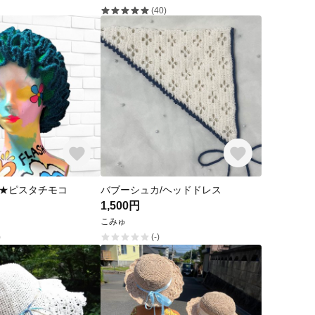
(40)
★ピスタチモコ
バブーシュカ/ヘッドドレス
1,500円
こみゅ
)
(-)