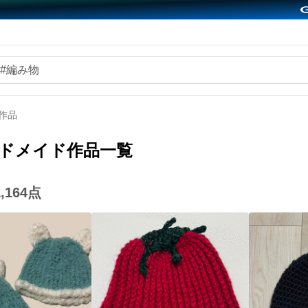
作品
ドメイド作品一覧
,164
点