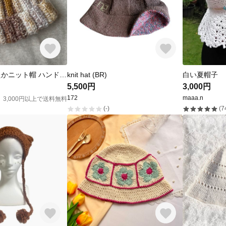
ふわふわあったかニット帽 ハンドメイド 編み物
knit hat (BR)
白い夏帽子
5,500円
3,000円
172
maaa.n
3,000円以上で送料無料
(-)
(7