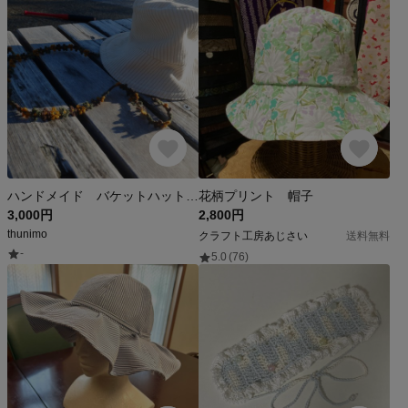
ハンドメイド バケットハット No.2 [ひだまりバケットハット]
花柄プリント 帽子
3,000円
2,800円
thunimo
クラフト工房あじさい
送料無料
-
5.0
(76)