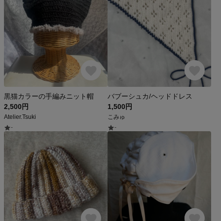
黒猫カラーの手編みニット帽
バブーシュカ/ヘッドドレス
2,500円
1,500円
Atelier.Tsuki
こみゅ
-
-