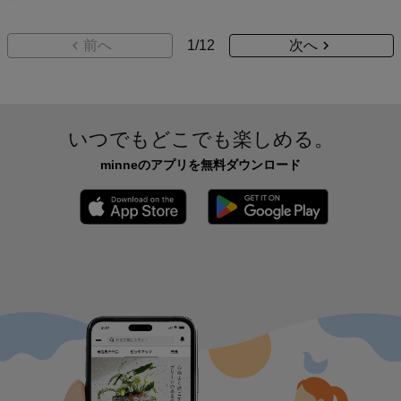
前へ
1
/
12
次へ
いつでもどこでも楽しめる。
minneのアプリを無料ダウンロード