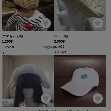
クマちゃん帽
ベレー帽
1,200円
2,000円
uuu622
1985mai
送料無料
5.0
(2)
-