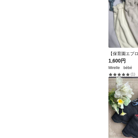
1,600円
Mirelle bébé
(1)