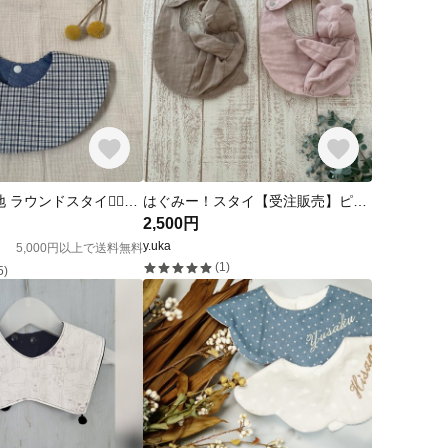
チェック×無地 ラウンドスタイ❁⃘リバーシブルタイプ
はぐみー！スタイ【受注販売】ピンク・ブラウン
2,500円
y.uka
5,000円以上で送料無料
(1)
5)