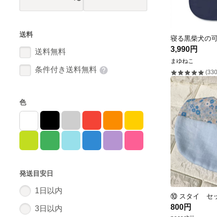
送料
3,990円
送料無料
まゆねこ
条件付き送料無料
(330
色
発送目安日
1日以内
800円
3日以内