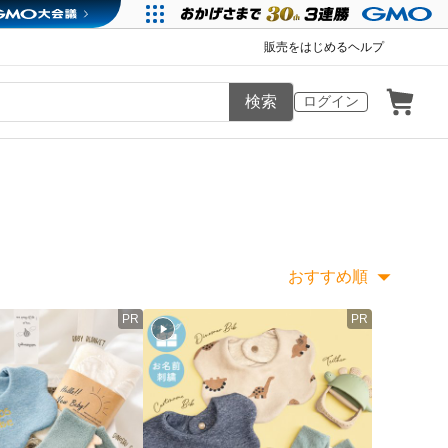
販売をはじめる
ヘルプ
検索
ログイン
おすすめ順
PR
PR