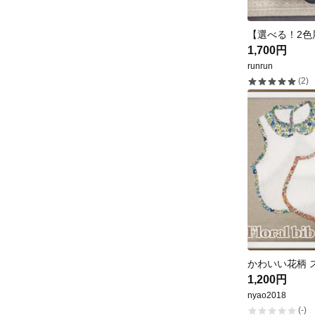
1,700円
runrun
(2)
かわいい花柄 
1,200円
nyao2018
(-)