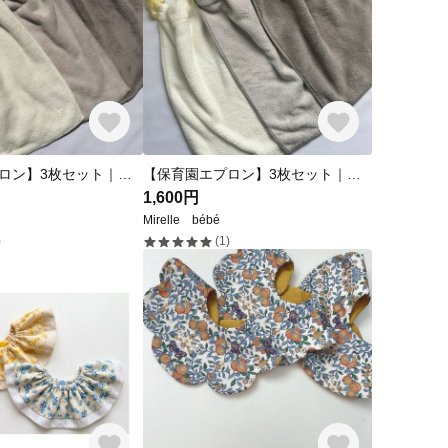
【保育園エプロン】3枚セット｜ふわふわ素材｜入園準備・洗い替えに◎｜シンプルデザイン｜お食事エプロン
【保育園エプロン】3枚セット｜ふわふわ素材｜入園準備・洗い替えに◎｜シンプルデザイン｜お食事エプロン
1,600円
Mirelle bébé
)
(1)