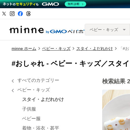
無料診断
ベビー・キッズ
minne ホーム
ベビー・キッズ
スタイ・よだれかけ
「#
#おしゃれ -
ベビー・キッズ／スタイ
すべてのカテゴリー
検索結果
ベビー・キッズ
スタイ・よだれかけ
子供服
ベビー服
着物・浴衣・甚平