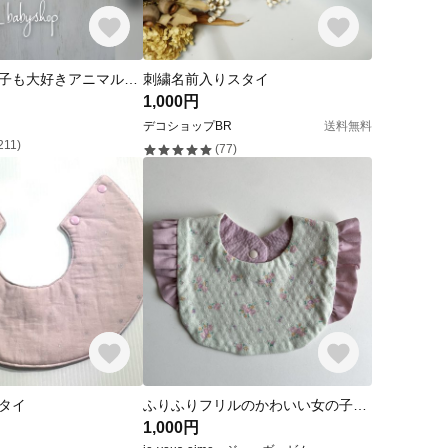
男の子も女の子も大好きアニマル柄のスタイ ビブ つけ襟
刺繍名前入りスタイ
1,000円
デコショップBR
送料無料
211)
(77)
タイ
ふりふりフリルのかわいい女の子スタイ
1,000円