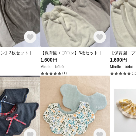
【保育園エプロン】3枚セット｜ふわふわ生地｜入園準備・洗い替えに◎｜シンプルデザイン｜お食事エプロン
【保育園エプロン】3枚セット｜ふわふわ素材｜入園準備・洗い替えに◎｜シンプルデザイン｜お食事エプロン
1,600円
1,600円
Mirelle bébé
Mirelle bébé
(1)
(1