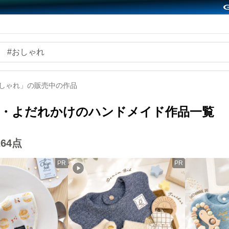
おしゃれ」の販売中の作品
・よだれかけのハンドメイド作品一覧
264
点
PR
PR