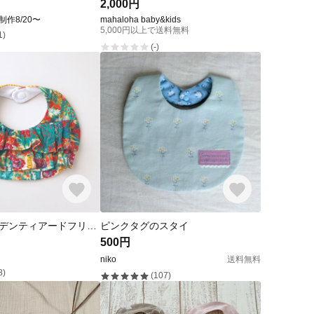
2,000円
回制作8/20〜
mahaloha baby&kids
5,000円以上で送料無料
1)
(-)
カラフルガーデンティアードフリルスタイ
ピンクタグのスタイ
500円
niko
送料無料
8)
(107)