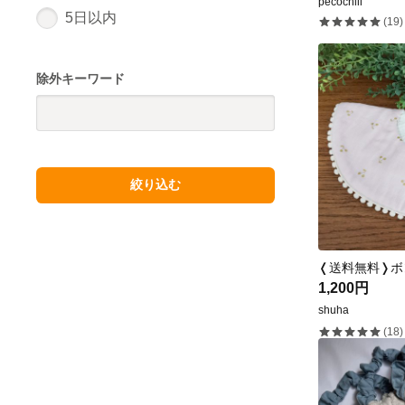
pecochiii
5日以内
(19)
除外キーワード
絞り込む
1,200円
shuha
(18)