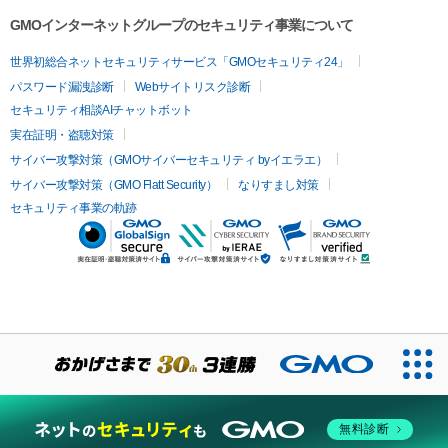
GMOインターネットグループのセキュリティ事業について
世界初総合ネットセキュリティサービス「GMOセキュリティ24」
パスワード漏洩診断
Webサイトリスク診断
セキュリティ相談AIチャットボット
実在証明・盗聴対策
サイバー攻撃対策（GMOサイバーセキュリティ byイエラエ）
サイバー攻撃対策（GMO Flatt Security）
なりすまし対策
セキュリティ事業の軌跡
無料診断