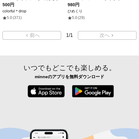
500円
980円
colorful＊drop
ひめくり
5.0
(371)
5.0
(29)
前へ
1
/
1
次へ
いつでもどこでも楽しめる。
minneのアプリを無料ダウンロード