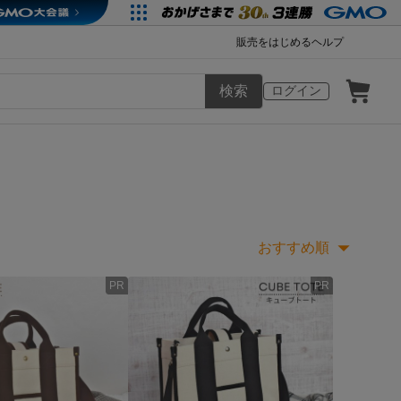
販売をはじめる
ヘルプ
検索
ログイン
おすすめ順
PR
PR