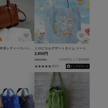
気品感のある本革レディースバッグ2025新型ボストンカジュアル百合レトロバッグハンドバッグショルダーバッグ
トロピカルデザートタイム トートバッグ
2,800円
sakuraba
4,000円以上で送料無料
)
(810)
トップブランド