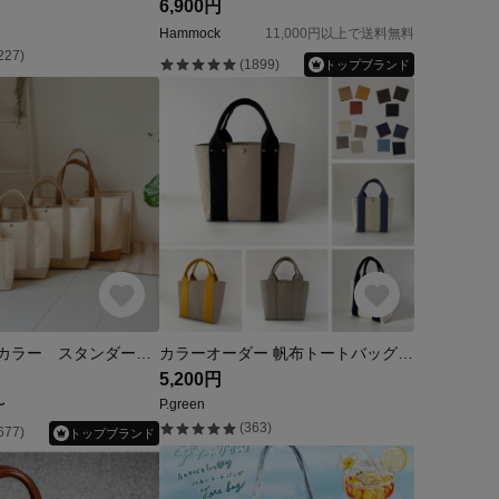
6,900円
Hammock
11,000円以上で送料無料
227)
(1899)
トップブランド
【M】選べるカラー スタンダードMサイズ 内ポケット、ボトルホルダー、フタ付き8号帆布トートバッグ
カラーオーダー 帆布トートバッグ 通勤バッグ 大人きれいめ 14色選択可
5,200円
〜
P.green
(363)
677)
トップブランド