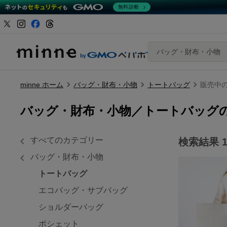
無料診断
バッグ・財布・小物
minne ホーム
バッグ・財布・小物
トートバッグ
販売中の
バッグ・財布・小物／トートバッグ
すべてのカテゴリー
検索結果
バッグ・財布・小物
トートバッグ
エコバッグ・サブバッグ
ショルダーバッグ
ポシェット