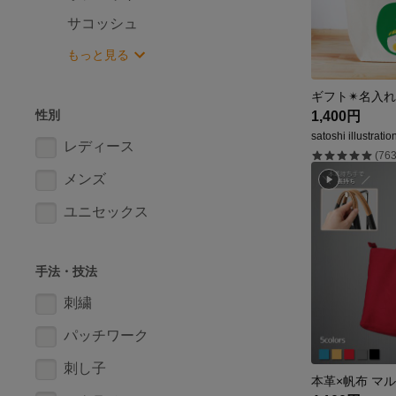
サコッシュ
もっと見る
性別
1,400円
satoshi illustratio
レディース
(763
メンズ
ユニセックス
手法・技法
刺繍
パッチワーク
刺し子