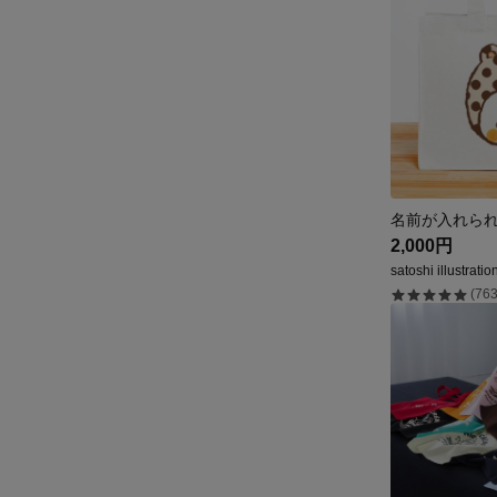
2,000円
satoshi illustratio
(763