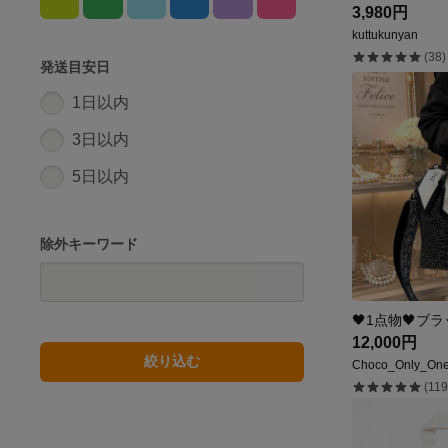
3,980円
kuttukunyan
(38)
発送目安日
1日以内
3日以内
5日以内
除外キーワード
12,000円
絞り込む
Choco_Only_On
(119