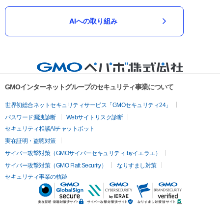
AIへの取り組み
GMOインターネットグループのセキュリティ事業について
世界初総合ネットセキュリティサービス「GMOセキュリティ24」
パスワード漏洩診断
Webサイトリスク診断
セキュリティ相談AIチャットボット
実在証明・盗聴対策
サイバー攻撃対策（GMOサイバーセキュリティ byイエラエ）
サイバー攻撃対策（GMO Flatt Security）
なりすまし対策
セキュリティ事業の軌跡