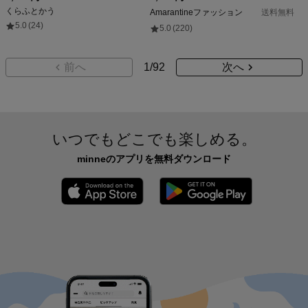
くらふとかう
Amarantineファッション
送料無料
5.0
(24)
5.0
(220)
前へ
1
/
92
次へ
いつでもどこでも楽しめる。
minneのアプリを無料ダウンロード