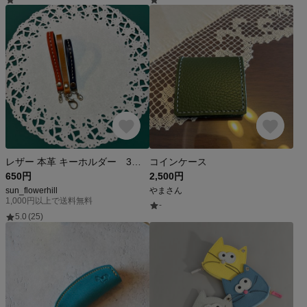
レザー 本革 キーホルダー 3点セット
コインケース
650円
2,500円
sun_flowerhill
やまさん
1,000円以上で送料無料
-
5.0
(25)