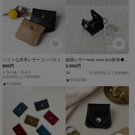
ソフトな本革レザーコンパクト コインケースーミニ財布 メンズ レディース カードケース 小銭入れ プレゼント 軽い
姫路レザーmini mini box財布◆黒 キーホルダータイプ box財布 小銭入れ コインケース バックチャーム
900円
3,000円
トラベル・ライト
34
10,000円以上で送料無料
8,000円以上で送料無料
5.0
(1140)
5.0
(843)