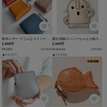
栃木レザー スリムなコインケース
踊る埴輪のハニ〜ちゃん小銭入れ コインケース
2,800円
3,300円
REGEN
送料無料
sd and soi
送料無料
5.0
(207)
5.0
(249)
特集掲載