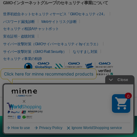
GMOインターネットグループのセキュリティ事業について
世界初総合ネットセキュリティサービス「GMOセキュリティ24」
パスワード漏洩診断
Webサイトリスク診断
セキュリティ相談AIチャットボット
実在証明・盗聴対策
サイバー攻撃対策（GMOサイバーセキュリティ byイエラエ）
サイバー攻撃対策（GMO Flatt Security）
なりすまし対策
セキュリティ事業の軌跡
無料診断