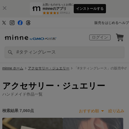
お買いものがもっとお得に
minneのアプリ
インストールする
3
万件以上
販売をはじめる
ヘルプ
ログイン
minne ホーム
アクセサリー・ジュエリー
「#タティングレース」の販売中の
アクセサリー・ジュエリー
ハンドメイド作品一覧
検索結果
7,060
点
おすすめ順
絞り込み