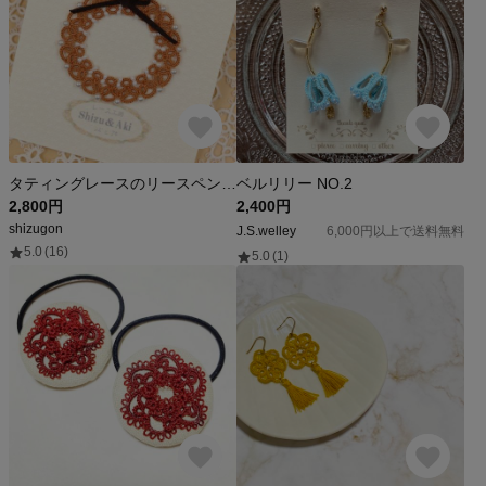
タティングレースのリースペンダント～茶色～
ベルリリー NO.2
2,800円
2,400円
shizugon
J.S.welley
6,000円以上で送料無料
5.0
(16)
5.0
(1)