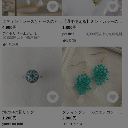
タティングレースとビーズのピアス Deco＜デコ＞ Black×Beige ※イヤリングに変更可
【通年使える】ミントカラーのタティングレース雫型モチーフピアス
4,900円
1,800円
アクセサリー工房Liira
pot de fil
3,000円以上で送料無料
10,000円以上で送料無料
5.0
(6)
5.0
(63)
海の中の花リング
タティングレースのエレガントピアス（ターコイズ）
1,200円
2,800円
yume-no-tabi
ＪＵＮ＊ＫＡ