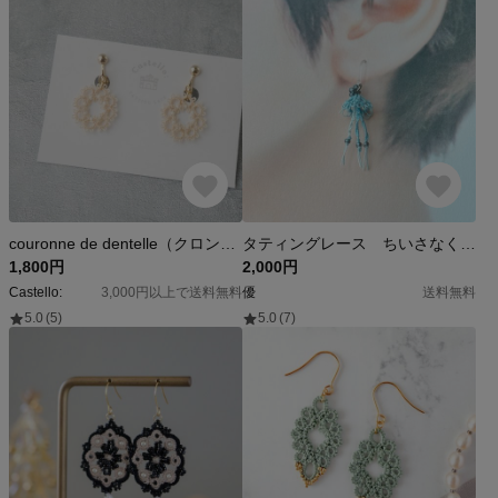
couronne de dentelle（クロンヌ ドゥ ダンテル）|タティングレースのリース |イヤリング・ピアス
タティングレース ちいさなくらげ
1,800円
2,000円
Castello:
3,000円以上で送料無料
優
送料無料
5.0
(5)
5.0
(7)