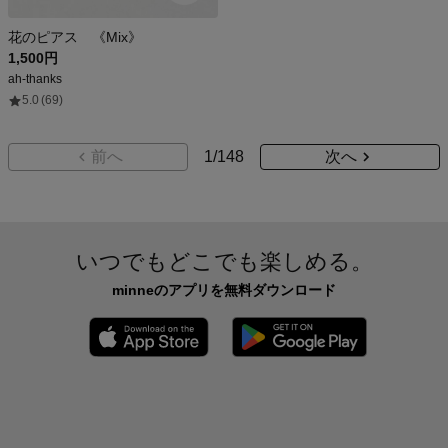
花のピアス 《Mix》
1,500円
ah-thanks
5.0
(69)
前へ
1
/
148
次へ
いつでもどこでも楽しめる。
minneのアプリを無料ダウンロード