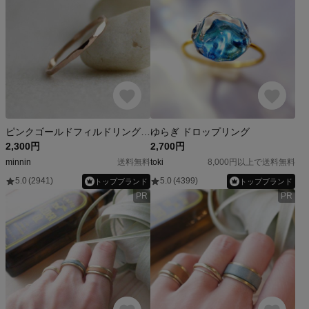
ピンクゴールドフィルドリング 0031
ゆらぎ ドロップリング
2,300円
2,700円
minnin
送料無料
toki
8,000円以上で送料無料
5.0
(2941)
5.0
(4399)
トップブランド
トップブランド
PR
PR