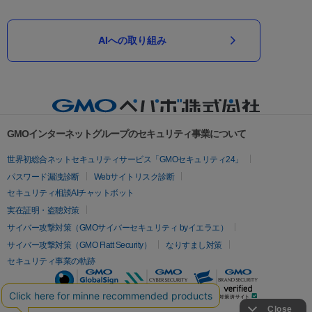
AIへの取り組み
GMOインターネットグループのセキュリティ事業について
世界初総合ネットセキュリティサービス「GMOセキュリティ24」
パスワード漏洩診断
Webサイトリスク診断
セキュリティ相談AIチャットボット
実在証明・盗聴対策
サイバー攻撃対策（GMOサイバーセキュリティ byイエラエ）
サイバー攻撃対策（GMO Flatt Security）
なりすまし対策
セキュリティ事業の軌跡