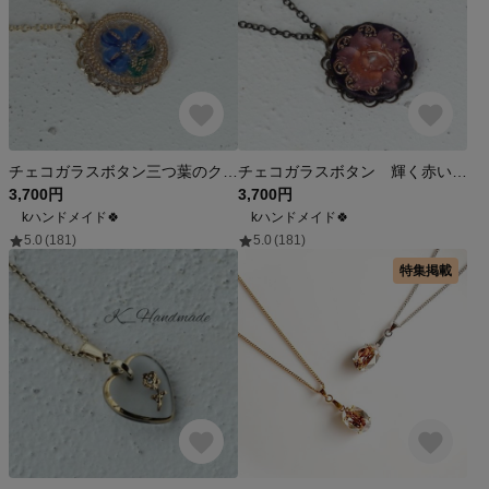
チェコガラスボタン三つ葉のクローバーペンダントブルー
チェコガラスボタン 輝く赤いお花のネックレス
3,700円
3,700円
kハンドメイド🍀
kハンドメイド🍀
5.0
(181)
5.0
(181)
特集掲載