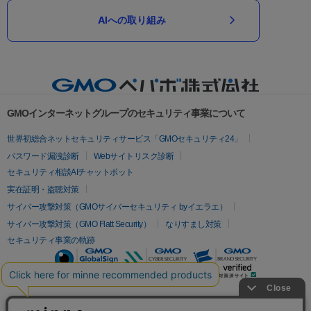
AIへの取り組み
GMOインターネットグループのセキュリティ事業について
世界初総合ネットセキュリティサービス「GMOセキュリティ24」
パスワード漏洩診断
Webサイトリスク診断
セキュリティ相談AIチャットボット
実在証明・盗聴対策
サイバー攻撃対策（GMOサイバーセキュリティ byイエラエ）
サイバー攻撃対策（GMO Flatt Security）
なりすまし対策
セキュリティ事業の軌跡