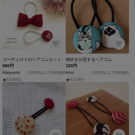
コーデュロイのヘアゴムセット
猫好きが恋するヘアゴム
680円
320円
Marguerite
3,000円以上で送料無料
tomo
2,000円以上で送料無料
5.0
(641)
5.0
(297)