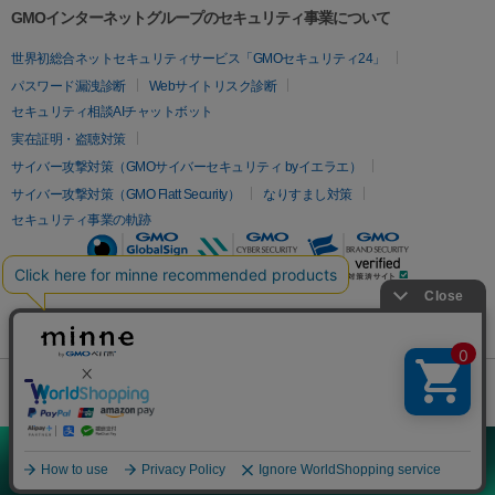
GMOインターネットグループのセキュリティ事業について
世界初総合ネットセキュリティサービス「GMOセキュリティ24」
パスワード漏洩診断
Webサイトリスク診断
セキュリティ相談AIチャットボット
実在証明・盗聴対策
サイバー攻撃対策（GMOサイバーセキュリティ byイエラエ）
サイバー攻撃対策（GMO Flatt Security）
なりすまし対策
セキュリティ事業の軌跡
無料診断