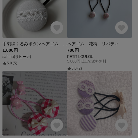
手刺繍くるみボタンヘアゴム レース
ヘアゴム 花柄 リバティ
1,000円
700円
sahina(サヒーナ)
PETIT LOULOU
5,000円以上で送料無料
5.0
(5)
5.0
(2)