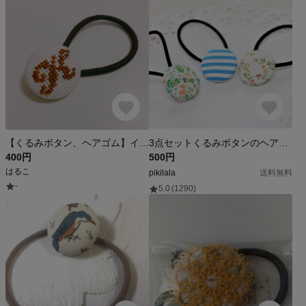
【くるみボタン、ヘアゴム】イニシャル、カラー変更可
3点セットくるみボタンのヘアゴム 送料無料♪
400円
500円
はるこ
pikilala
送料無料
-
5.0
(1290)