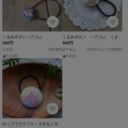
くるみボタンヘアゴム
くるみボタン ヘアゴム くま
300円
300円
ミクロ
送料無料
さーもん
2,000円以上で送料無料
5.0
(48)
5.0
(2)
ポップでカラフル！大きなくるみボタンのヘアゴム