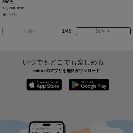
500円
fragrant_rose
5.0
(1)
前へ
1
/
45
次へ
いつでもどこでも楽しめる。
minneのアプリを無料ダウンロード