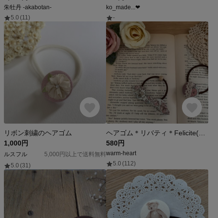
朱牡丹 -akabotan-
ko_made...❤︎
5.0
(11)
-
リボン刺繍のヘアゴム
ヘアゴム＊リバティ＊Felicite(フェリシテ)＊あずきミルク
1,000円
580円
warm-heart
ルスフル
5,000円以上で送料無料
5.0
(112)
5.0
(31)