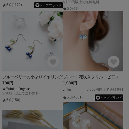
6,100円以上で送料無料
5.0
(1171)
トップブランド
5.0
(62)
ブルーベリーの小ぶりイヤリング
ブルー｜花咲きフリル｜ピアス/イヤリング（18Kgp）
790円
1,980円
★Twinkle Days★
chiko
5,500円以上で送料無料
2,300円以上で送料無料
5.0
(4681)
トップブランド
5.0
(150)