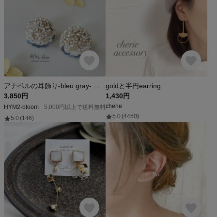
アナベルの耳飾り-bleu gray- ビーズ刺繍 ピアス/イヤリング
goldと半円earring
3,850円
1,430円
cherie
HYM2-bloom
5,000円以上で送料無料
5.0
(4450)
5.0
(146)