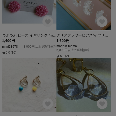
つぶつぶ ビーズ イヤリング /mimi飾り
クリアフラワーピアス/イヤリング
1,400円
1,600円
madein-mama
mimi13578
3,000円以上で送料無料
5,000円以上で送料無料
5.0
(16)
5.0
(2)