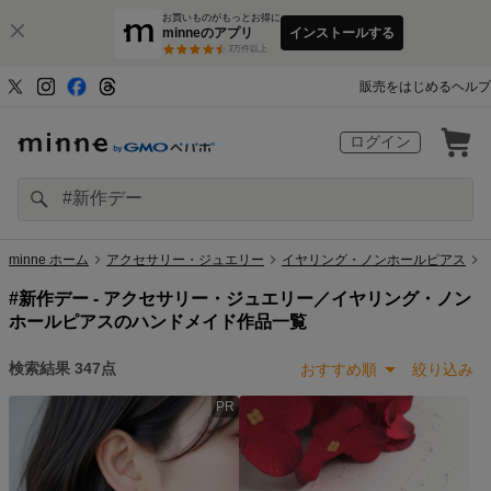
お買いものがもっとお得に
minneのアプリ
インストールする
3
万件以上
販売をはじめる
ヘルプ
ログイン
minne ホーム
アクセサリー・ジュエリー
イヤリング・ノンホールピアス
#新作デー -
アクセサリー・ジュエリー／イヤリング・ノン
ホールピアスのハンドメイド作品一覧
検索結果
347
点
おすすめ順
絞り込み
PR