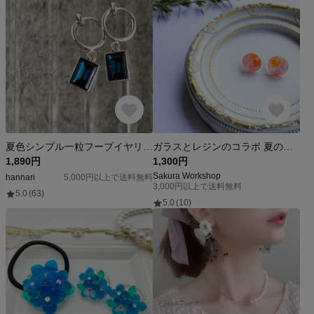
夏色シンプル一粒フープイヤリング
ガラスとレジンのコラボ 夏のお出かけに 涼しげな ノンホールピアス ピンク
1,890円
1,300円
Sakura Workshop
hannari
5,000円以上で送料無料
3,000円以上で送料無料
5.0
(63)
5.0
(10)