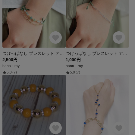
つけっぱなし ブレスレット アンクレット ミサンガ マクラメ 水に強い 金属アレルギー対応 ステンレス チェーン 天然石 紐 シルバー ゴールド 切れにくい 足首 おしゃれ 母の日
つけっぱなし ブレスレット アンクレット ミサンガ 水に強い 金属アレルギー対応 ステンレス チェーン 紐 シルバー ゴールド 切れにくい 足首 おしゃれ
2,500円
1,000円
hana・ray
hana・ray
5.0
(7)
5.0
(7)