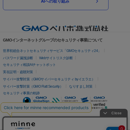
AIへの取り組み
GMOインターネットグループのセキュリティ事業について
世界初総合ネットセキュリティサービス「GMOセキュリティ24」
パスワード漏洩診断
Webサイトリスク診断
セキュリティ相談AIチャットボット
実在証明・盗聴対策
サイバー攻撃対策（GMOサイバーセキュリティ byイエラエ）
サイバー攻撃対策（GMO Flatt Security）
なりすまし対策
セキュリティ事業の軌跡