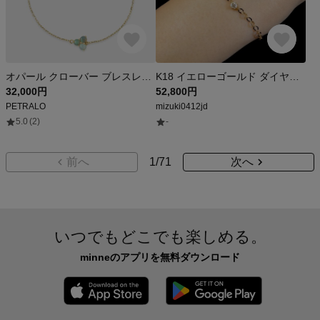
オパール クローバー ブレスレット K10/K14/K18
K18 イエローゴールド ダイヤモンド 0.12ct ブレスレット 華奢
32,000円
52,800円
PETRALO
mizuki0412jd
5.0
(2)
-
前へ
1
/
71
次へ
いつでもどこでも楽しめる。
minneのアプリを無料ダウンロード