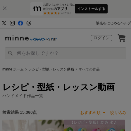
お買いものがもっとお得に
minneのアプリ
インストールする
3
万件以上
販売をはじめる
ヘルプ
ログイン
minne ホーム
レシピ・型紙・レッスン動画
すべての作品
レシピ・型紙・レッスン動画
ハンドメイド作品一覧
検索結果
15,360
点
おすすめ順
絞り込み