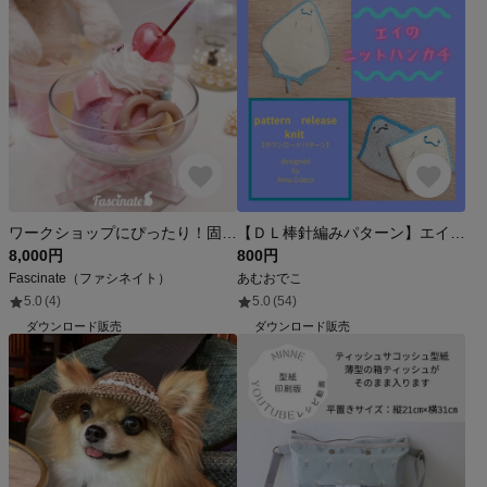
ワークショップにぴったり！固まらないクリームキャンドルの作り方【動画レッスン】
【ＤＬ棒針編みパターン】エイのニットハンカチ
8,000円
800円
Fascinate（ファシネイト）
あむおでこ
5.0
(4)
5.0
(54)
ダウンロード販売
ダウンロード販売