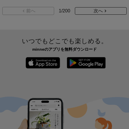
前へ
1
/
200
次へ
いつでもどこでも楽しめる。
minneのアプリを無料ダウンロード