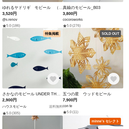
ゆれるヤドリギ モビール （ワイヤー仕上げ）
真鍮のモビール_B03
3,520円
3,800円
@s.renov
cocoroworks
5.0
(186)
5.0
(276)
特集掲載
SOLD OUT
さかなのモビール UNDER THE SEA
五つの星 ウッドモビール
2,900円
7,900円
con te
ハウスモビール
送料無料
5.0
(11)
5.0
(305)
minne's セレクト