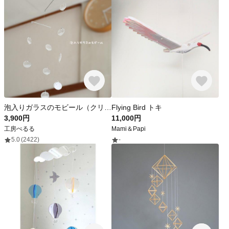
泡入りガラスのモビール（クリア）
Flying Bird トキ
3,900円
11,000円
工房ぺるる
Mami＆Papi
5.0
(2422)
-