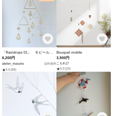
「Raindrops 01」 モビール 《送料込み》
Bouquet mobile
6,200円
3,500円
こもれび
atelier_masuho
送料無料
5.0
(20)
5.0
(88)