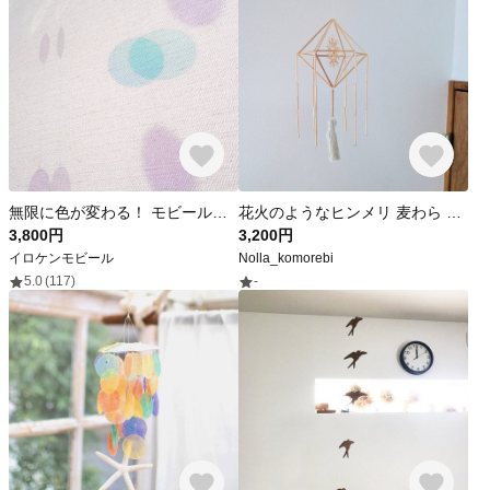
無限に色が変わる！ モビール「しゃぼん」
花火のようなヒンメリ 麦わら クリアビーズ 白いタッセル 北欧
3,800円
3,200円
イロケンモビール
Nolla_komorebi
5.0
(117)
-