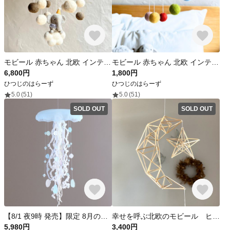
モビール 赤ちゃん 北欧 インテリア かわいい 出産祝い プレゼント ぞう 15cm ハロウィン
モビール 赤ちゃん 北欧 インテリア かわいい 出産祝い プレゼント シンプル ハロウィン
6,800円
1,800円
ひつじのはらーず
ひつじのはらーず
5.0
(51)
5.0
(51)
SOLD OUT
SOLD OUT
【8/1 夜9時 発売】限定 8月のクラゲ - Sea glass -
幸せを呼ぶ北欧のモビール ヒンメリ月と星
5,980円
3,400円