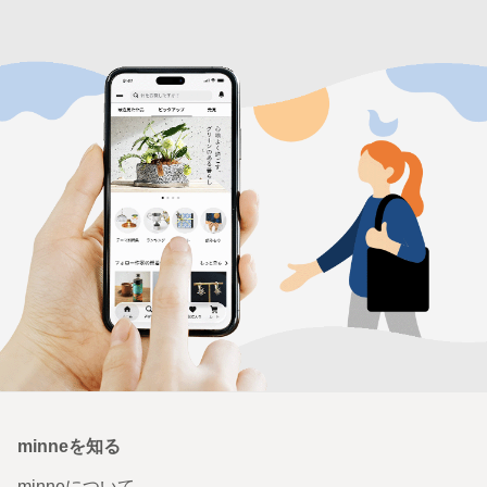
minneを知る
minneについて