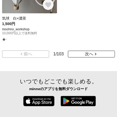
気球 白×濃茶
1,500円
moohno_workshop
10,000円以上で送料無料
-
前へ
1
/
103
次へ
いつでもどこでも楽しめる。
minneのアプリを無料ダウンロード