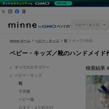
無料診断
ベビー・キッズ
minne ホーム
ベビー・キッズ
靴
すべての作品
ベビー・キッズ／靴のハンドメイド
すべてのカテゴリー
検索結果
6
ベビー・キッズ
靴
子供服
ベビー服
スタイ・よだれかけ