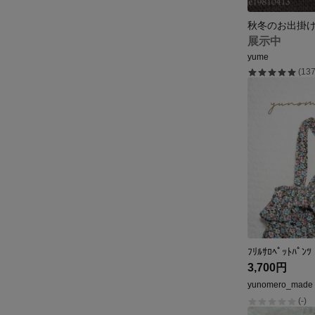
展示中
yume
(137
ﾌﾘﾙｻﾛﾍﾟｯﾄﾊ
3,700円
yunomero_made
(-)