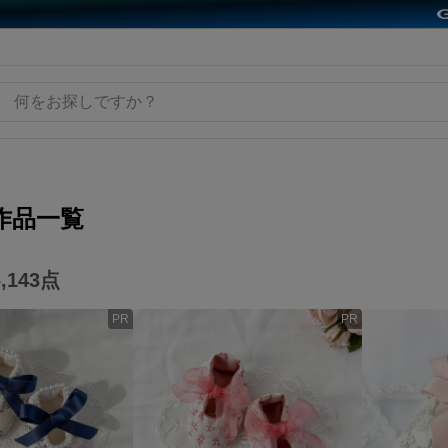
作品一覧
,143
点
PR
PR