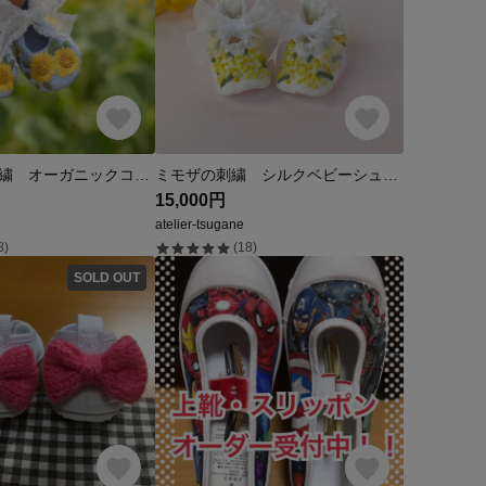
ひまわりの刺繍 オーガニックコットンのベビーシューズ
ミモザの刺繍 シルクベビーシューズ
15,000円
atelier-tsugane
8)
(18)
SOLD OUT