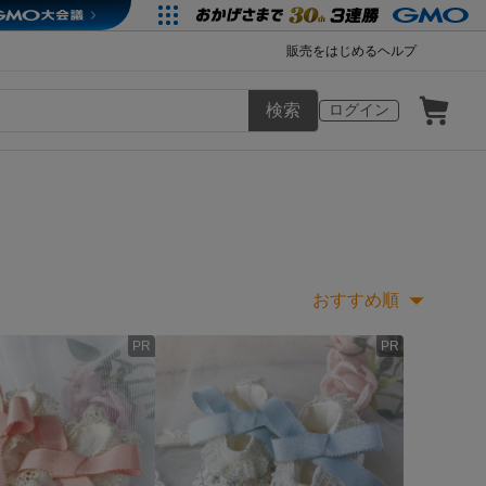
販売をはじめる
ヘルプ
検索
ログイン
おすすめ順
PR
PR