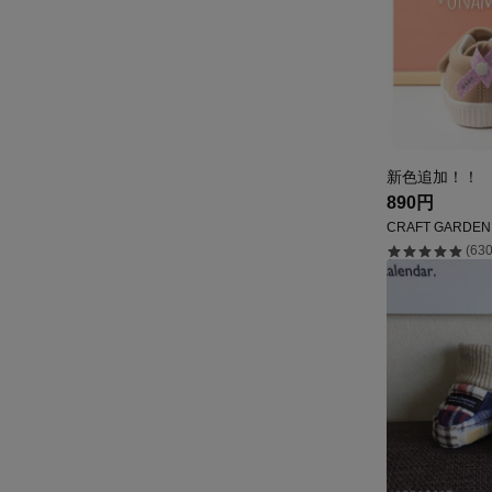
890円
CRAFT GARDEN
(630