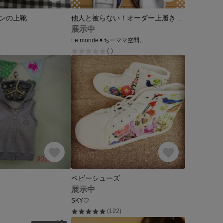
ンの上靴
他人と被らない！オーダー上履き＆スリッポン
展示中
Le monde✷ちーママ空間。
)
(-)
ベビーシューズ
展示中
SKY♡
)
(122)