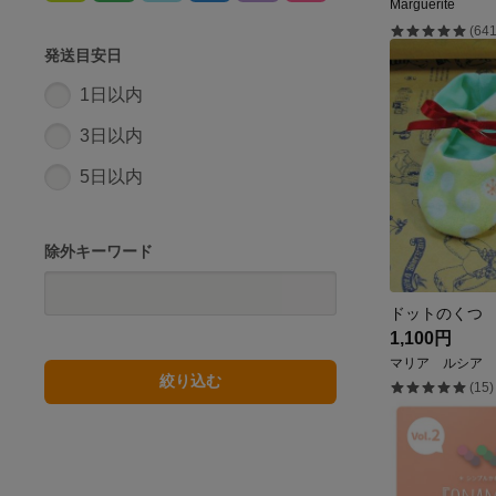
Marguerite
(641
発送目安日
1日以内
3日以内
5日以内
除外キーワード
ドットのくつ
1,100円
マリア ルシア
絞り込む
(15)