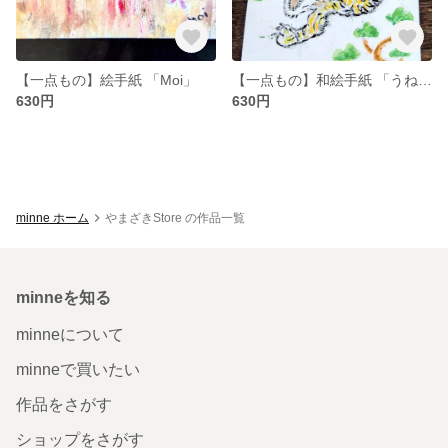
【一点もの】絵手紙 「Moi」
【一点もの】和絵手紙 「うねり虎」
630円
630円
minne ホーム
やまざきStore の作品一覧
minneを知る
minneについて
minneで買いたい
作品をさがす
ショップをさがす