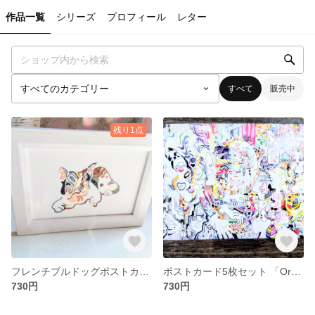
作品一覧
シリーズ
プロフィール
レター
すべて
販売中
残り1点
フレンチブルドッグポストカード 額装あり
ポストカード5枚セット 「Orchestra」
730円
730円