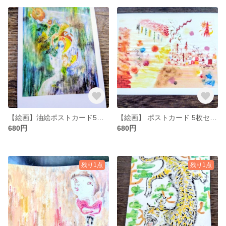
【絵画】油絵ポストカード5枚セット 「Brain Forest」
【絵画】 ポストカード 5枚セット「街」
680円
680円
残り1点
残り1点