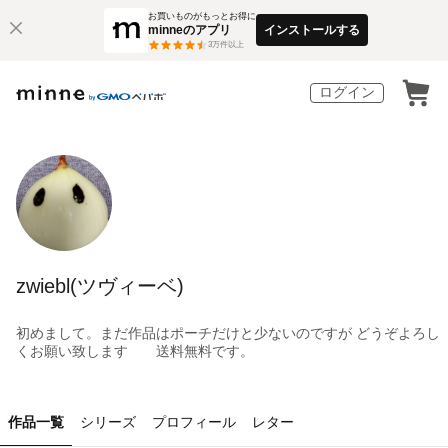
お買いものがもっとお得に
minneのアプリ
インストールする
3
万件以上
ログイン
zwiebl(ツヴィーベ)
初めまして。まだ作品はポーチだけと少ないのですが どうぞよろし
くお願い致します 送料無料です。
作品一覧
シリーズ
プロフィール
レター