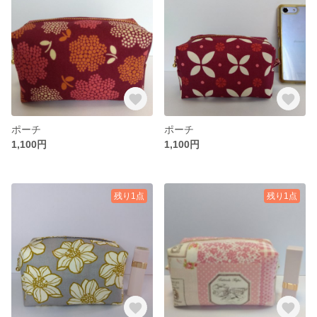
ポーチ
ポーチ
1,100円
1,100円
残り1点
残り1点