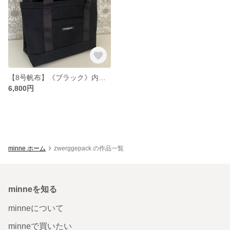
【8号帆布】《ブラック》内側に仕切りがある帆布トートバック
6,800円
minne ホーム
zwerggepack の作品一覧
minneを知る
minneについて
minneで買いたい