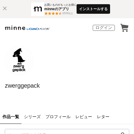
お買いものがもっとお得に
minneのアプリ
インストールする
3
万件以上
ログイン
zwerggepack
作品一覧
シリーズ
プロフィール
レビュー
レター