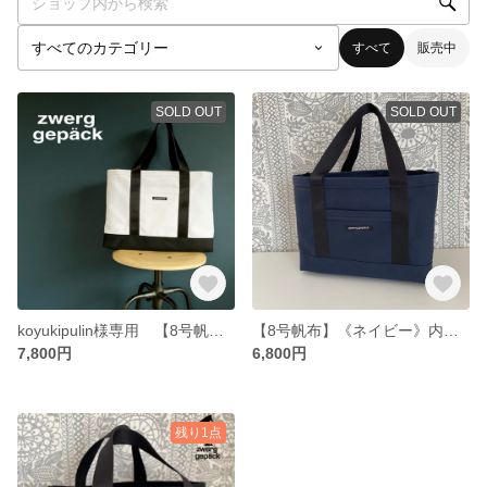
すべて
販売中
SOLD OUT
SOLD OUT
koyukipulin様専用 【8号帆布】《ホワイト×ブラック》内側に仕切りがある帆布トートバックLLサイズ
【8号帆布】《ネイビー》内側に仕切りがある帆布トートバック
7,800円
6,800円
残り1点