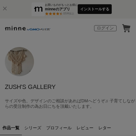
お買いものがもっとお得に
minneのアプリ
インストールする
3
万件以上
ログイン
ZUSH'S GALLERY
サイズや色、デザインのご相談があればDMへどうぞ♫ 子育てしなが
らの受注制作の為お日にちを頂戴いたします。
作品一覧
シリーズ
プロフィール
レビュー
レター