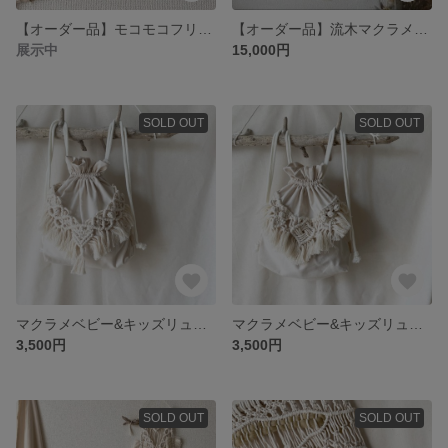
【オーダー品】モコモコフリンジタペストリー30×30
【オーダー品】流木マクラメタペストリー【特大A】
展示中
15,000円
SOLD OUT
SOLD OUT
マクラメベビー&キッズリュック【A】
マクラメベビー&キッズリュック 【Ｂ】
3,500円
3,500円
SOLD OUT
SOLD OUT