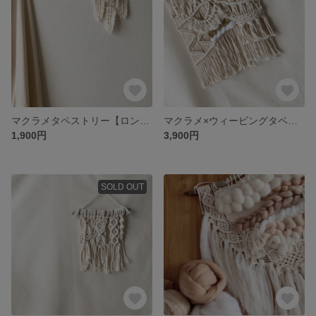
マクラメタペストリー【ロングフェザーミニ】
マクラメ×ウィービングタペストリー【ピスタチオ】
1,900円
3,900円
SOLD OUT