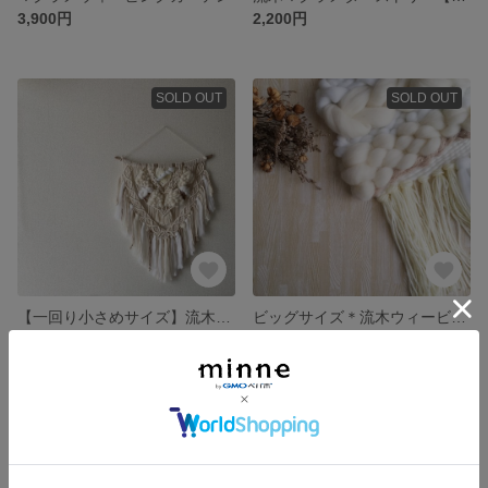
3,900円
2,200円
SOLD OUT
SOLD OUT
【一回り小さめサイズ】流木マクラメ×ウィービングタペストリー
ビッグサイズ＊流木ウィービングタペストリー【チャンキーヤーンA】
7,000円
6,500円
SOLD OUT
SOLD OUT