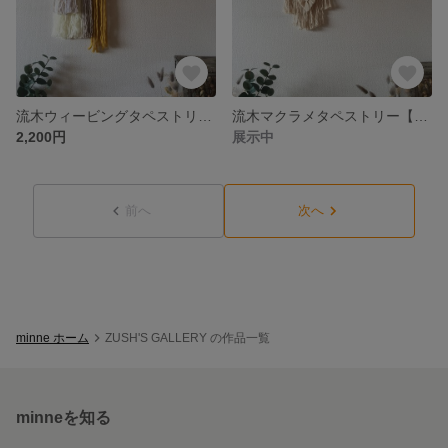
流木ウィービングタペストリー【イエロー】
流木マクラメタペストリー【フェザー D】
2,200円
展示中
前へ
次へ
minne ホーム
ZUSH'S GALLERY の作品一覧
minneを知る