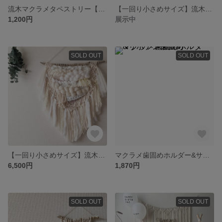
流木マクラメタペストリー【ランダム編み】
【一回り小さめサイズ】流木マクラメ×ウィービングタペストリー【B ブラウン】
1,200円
展示中
SOLD OUT
SOLD OUT
【一回り小さめサイズ】流木マクラメ×ウィービングタペストリー【B ホワイト】
マクラメ歯固めホルダー&サボテン歯固め
6,500円
1,870円
SOLD OUT
SOLD OUT