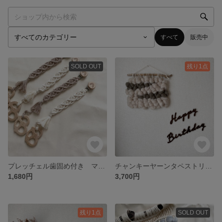
すべて
販売中
SOLD OUT
残り1点
プレッチェル歯固め付き マクラメホルダー
チャンキーヤーンタペストリー【ベージュ×ダークブラウン】
1,680円
3,700円
残り1点
SOLD OUT