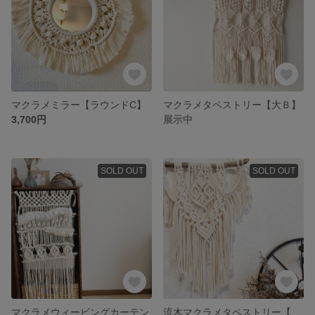
マクラメミラー【ラウンドC】
マクラメタペストリー【大Ｂ】
3,700円
展示中
SOLD OUT
SOLD OUT
マクラメウィービングカーテン
流木マクラメタペストリー【Ｓサイズ A】