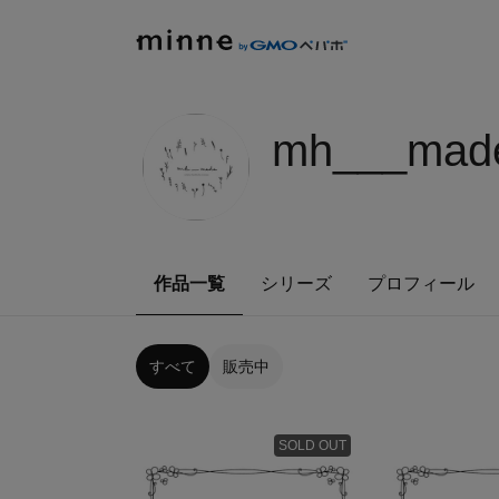
mh___m
作品一覧
シリーズ
プロフィール
すべて
販売中
SOLD OUT