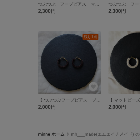
つぶつぶ フープピアス マット ブラック
2,300円
2,300円
残り1点
【 つぶつぶフープピアス ブラウン 】
2,000円
2,000円
minne ホーム
mh___made(エムエイチメイド) 