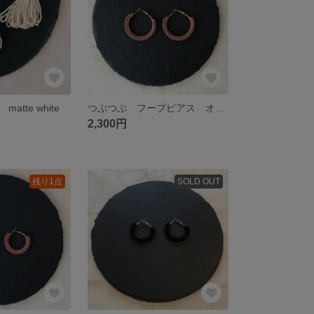
tte white
つぶつぶ フープピアス オレンジブラウン
2,300円
残り1点
SOLD OUT