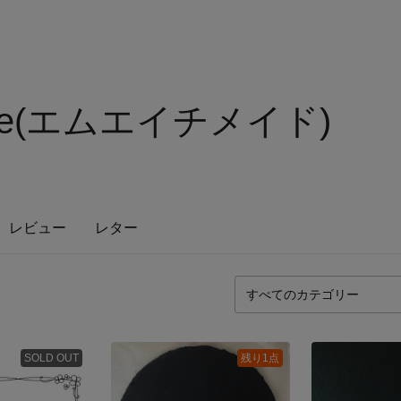
ade(エムエイチメイド)
レビュー
レター
SOLD OUT
残り1点