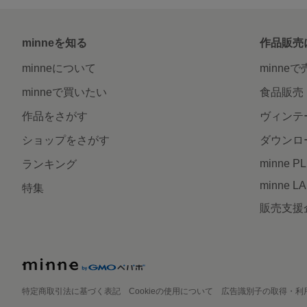
minneを知る
作品販売
minneについて
minne
minneで買いたい
食品販売
作品をさがす
ヴィンテ
ショップをさがす
ダウンロ
minne P
ランキング
minne L
特集
販売支援
特定商取引法に基づく表記
Cookieの使用について
広告識別子の取得・利