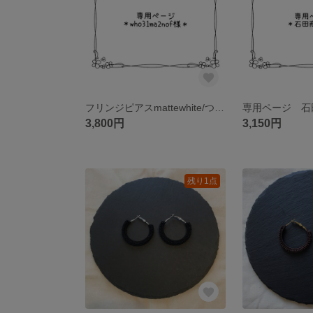
フリンジピアスmattewhite/つぶつぶフープピアスmattewhite
専用ページ 石
3,800円
3,150円
残り1点