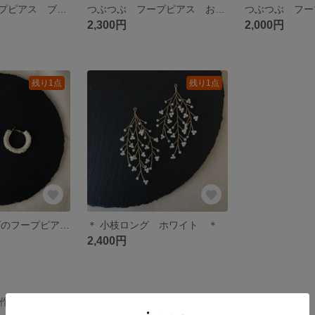
つぶつぶ フープピアス ブラウン おおぶり
つぶつぶ フープピアス おおぶり ホワイト
2,300円
2,000円
残り1点
残り1点
【 マットビーズのフープピアス(S) 】
＊ 小枝ロング ホワイト ＊
2,400円
の作品一覧