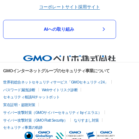
コーポレートサイト
採用サイト
AIへの取り組み
GMOインターネットグループのセキュリティ事業について
世界初総合ネットセキュリティサービス「GMOセキュリティ24」
パスワード漏洩診断
Webサイトリスク診断
セキュリティ相談AIチャットボット
実在証明・盗聴対策
サイバー攻撃対策（GMOサイバーセキュリティ byイエラエ）
サイバー攻撃対策（GMO Flatt Security）
なりすまし対策
セキュリティ事業の軌跡