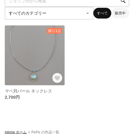
すべて
販売中
残り1点
マベ貝パール ネックレス
2,700円
minne ホーム
PePe の作品一覧