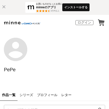
お買いものがもっとお得に
minneのアプリ
インストールする
3
万件以上
ログイン
PePe
作品一覧
シリーズ
プロフィール
レター