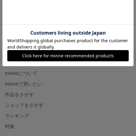
4,500円
minne ホーム
Familie* の作品一覧
minneを知る
minneについて
minneで買いたい
作品をさがす
ショップをさがす
ランキング
特集