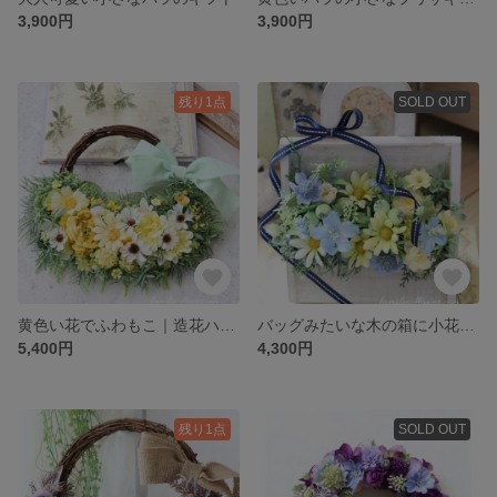
3,900円
3,900円
残り1点
SOLD OUT
黄色い花でふわもこ｜造花ハーフリース
バッグみたいな木の箱に小花いっぱいアレンジ
5,400円
4,300円
残り1点
SOLD OUT