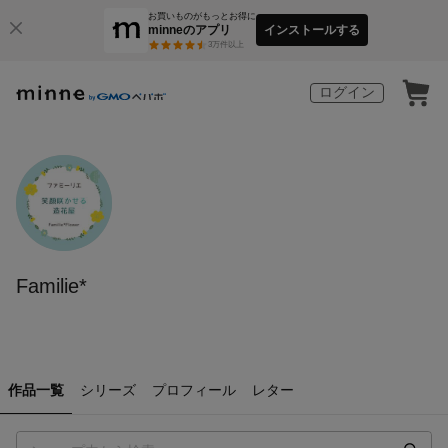
お買いものがもっとお得に
minneのアプリ
インストールする
3
万件以上
ログイン
Familie*
作品一覧
シリーズ
プロフィール
レター