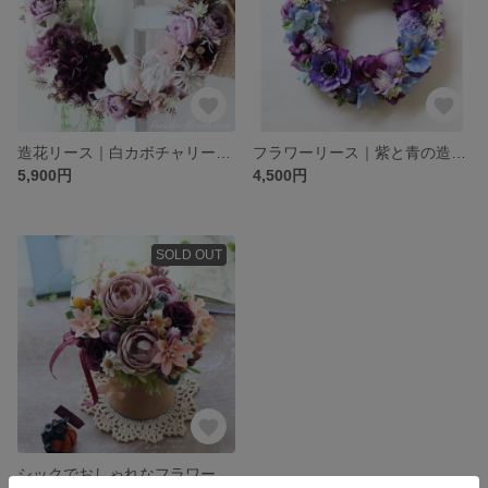
造花リース｜白カボチャリース｜開店祝い 造花｜アーティフィシャルフラワー｜ハロウィン飾り
フラワーリース｜紫と青の造花リース｜アーティフィシャルフラワー｜大人可愛い フラワーギフト｜開店祝 結婚祝 退職祝
5,900円
4,500円
SOLD OUT
シックでおしゃれなフラワーアレンジ｜退職祝い 開店祝い｜フラワーギフト｜造花 アーティフィシャルフラワー