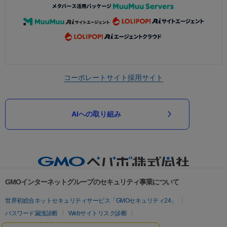
コーポレートサイト
採用サイト
AIへの取り組み
GMOインターネットグループのセキュリティ事業について
世界初総合ネットセキュリティサービス「GMOセキュリティ24」
パスワード漏洩診断
Webサイトリスク診断
セキュリティ相談AIチャットボット