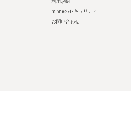
利用規約
minneのセキュリティ
お問い合わせ