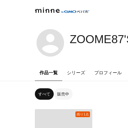
ZOOME87'
作品一覧
シリーズ
プロフィール
すべて
販売中
残り1点