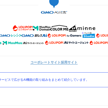
コーポレートサイト
採用サイト
ービスで広がるAI機能の取り組みをまとめて紹介しています。