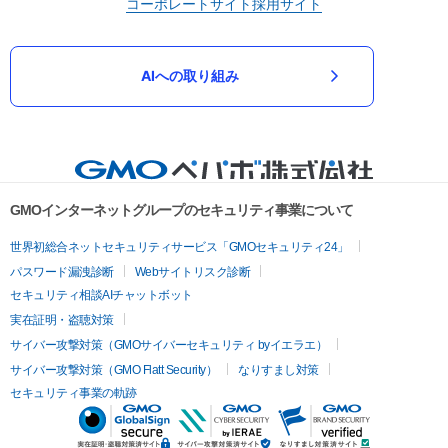
コーポレートサイト
採用サイト
AIへの取り組み
GMOインターネットグループのセキュリティ事業について
世界初総合ネットセキュリティサービス「GMOセキュリティ24」
パスワード漏洩診断
Webサイトリスク診断
セキュリティ相談AIチャットボット
実在証明・盗聴対策
サイバー攻撃対策（GMOサイバーセキュリティ byイエラエ）
サイバー攻撃対策（GMO Flatt Security）
なりすまし対策
セキュリティ事業の軌跡