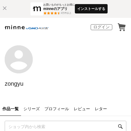
お買いものがもっとお得に
minneのアプリ
インストールする
3
万件以上
ログイン
zongyu
作品一覧
シリーズ
プロフィール
レビュー
レター