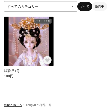
すべて
販売中
SOLD OUT
试验品1号
100円
minne ホーム
zongyu の作品一覧