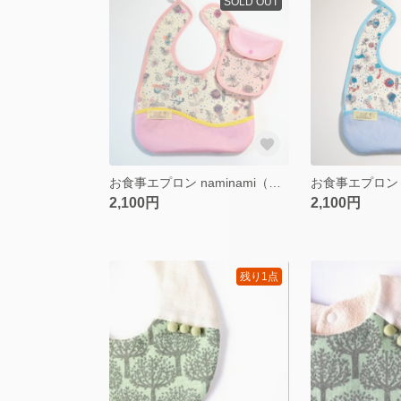
SOLD OUT
お食事エプロン naminami（携帯ポーチ付き）LIBERTY pink
2,100円
2,100円
残り1点