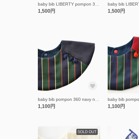
baby bib LIBERTY pompon 360 light blue
1,500円
1,500円
baby bib pompon 360 navy navy
baby bib pompo
1,100円
1,100円
SOLD OUT