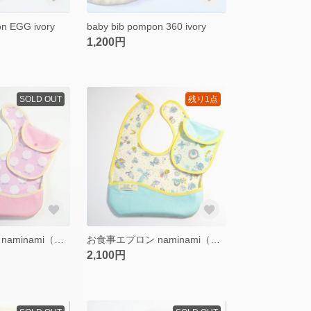
on EGG ivory
baby bib pompon 360 ivory
1,200円
SOLD OUT
残り1点
お食事エプロン naminami（携帯ポーチ付き） pink ivory
お食事エプロン naminami（携帯ポーチ付き）LIBERTY light green yellow
2,100円