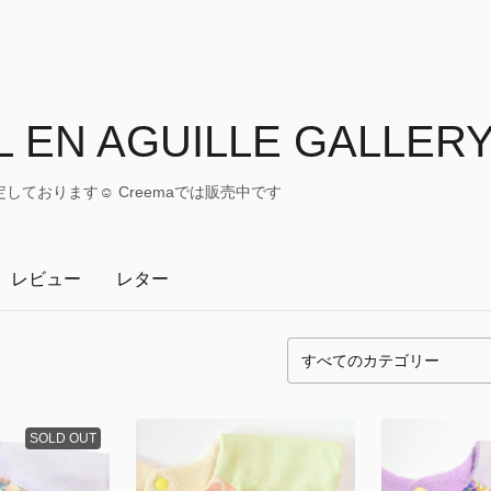
L EN AGUILLE GALLER
ております☺︎ Creemaでは販売中です
レビュー
レター
SOLD OUT