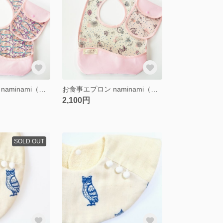
お食事エプロン naminami（携帯ポーチ付き）LIBERTY pink
お食事エプロン naminami（携帯ポーチ付き）LIBERTY pink
2,100円
SOLD OUT