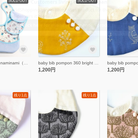
SOLD OUT
SOLD OUT
お食事エプロン naminami（携帯ポーチ付き）LIBERTY light blue
baby bib pompon 360 bright yellow
baby bib pomp
1,200円
1,200円
残り1点
残り1点