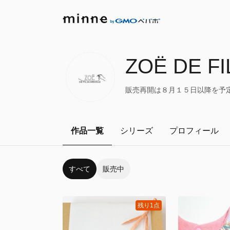
ZOË DE FI
販売再開は８月１５日以降を予定し
作品一覧
シリーズ
プロフィール
すべて
販売中
残り1点