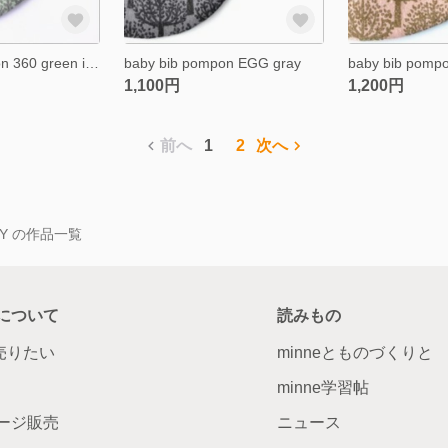
baby bib pompon 360 green ivory
baby bib pompon EGG gray
1,100円
1,200円
前へ
1
2
次へ
LERY の作品一覧
について
読みもの
で売りたい
minneとものづくりと
minne学習帖
ージ販売
ニュース