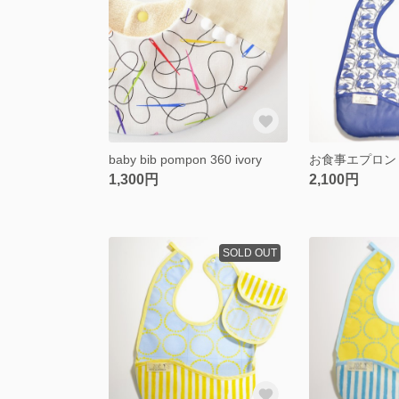
baby bib pompon 360 ivory
1,300円
2,100円
SOLD OUT