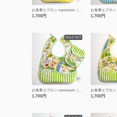
お食事エプロン naminami（携帯ポーチ付き) light blue yellow
1,700円
1,700円
SOLD OUT
お食事エプロン naminami（携帯ポーチ付き） green green
1,700円
1,700円