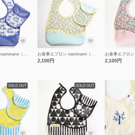
お食事エプロン naminami（携帯ポーチ付き）LIBERTY deep blue
お食事エプロン naminami（携帯ポーチ付き）LIBERTY light green yellow
2,100円
2,100円
SOLD OUT
SOLD OUT