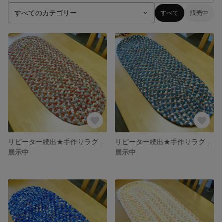
すべて
販売中
リピーター続出★手作りラグ 玄関・キッチン・リビングをおしゃれに！＃006
リピーター続出★手作りラグ 玄関・キッチン・リビングをおしゃれに！＃004
展示中
展示中