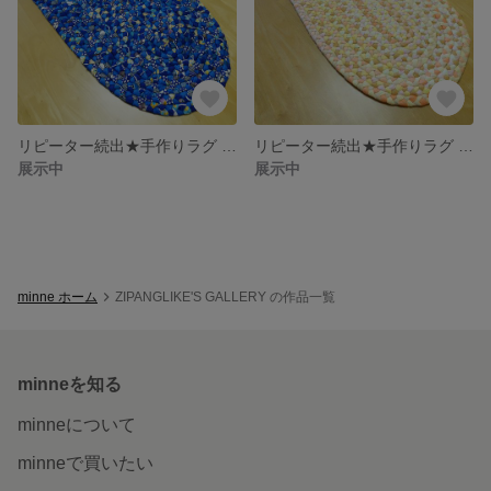
リピーター続出★手作りラグ 玄関・キッチン・リビングをおしゃれに！＃003
リピーター続出★手作りラグ 玄関・キッチン・リビングをおしゃれに！
展示中
展示中
minne ホーム
ZIPANGLIKE'S GALLERY の作品一覧
minneを知る
minneについて
minneで買いたい