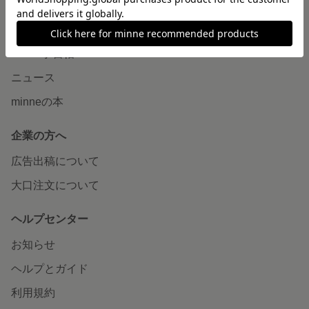
読みもの
minneとものづくりと
minne学習帖
ニュース
minneの本
企業の方へ
広告出稿について
大口注文について
ヘルプセンター
お知らせ
ヘルプとガイド
利用規約