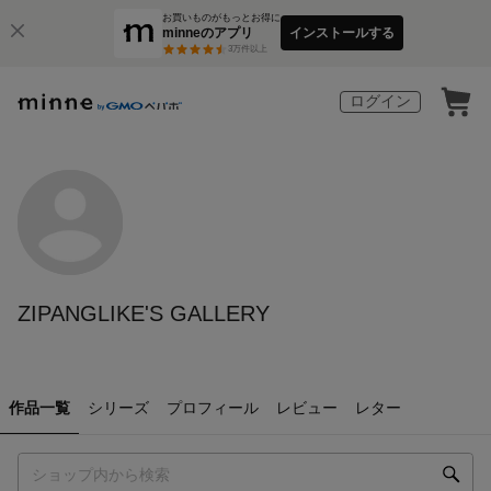
お買いものがもっとお得に
minneのアプリ
インストールする
3
万件以上
ログイン
ZIPANGLIKE'S GALLERY
作品一覧
シリーズ
プロフィール
レビュー
レター