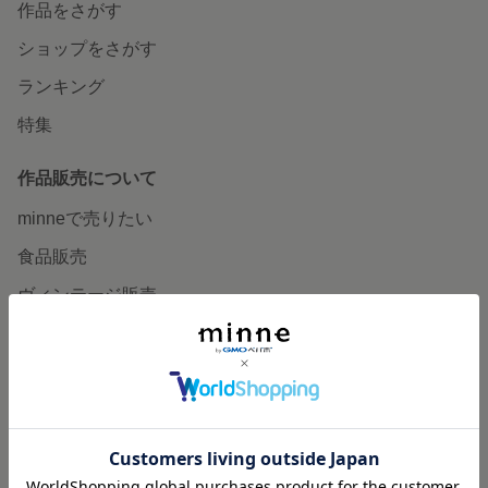
作品をさがす
ショップをさがす
ランキング
特集
作品販売について
minneで売りたい
食品販売
ヴィンテージ販売
ダウンロード販売
minne PLUS
minne LAB
販売支援企画・イベント