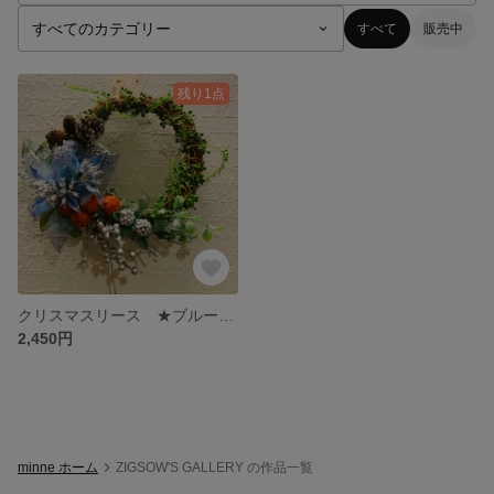
すべて
販売中
残り1点
クリスマスリース ★ブルーポインセチア
2,450円
minne ホーム
ZIGSOW'S GALLERY の作品一覧