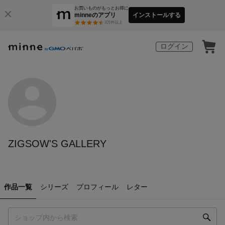
お買いものがもっとお得に
minneのアプリ
インストールする
3
万件以上
ログイン
ZIGSOW'S GALLERY
作品一覧
シリーズ
プロフィール
レター