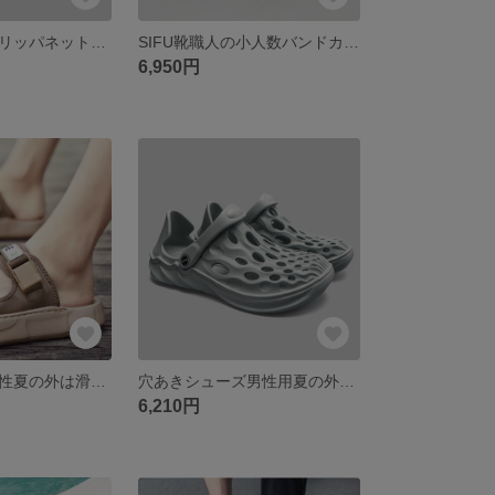
日本の男性用スリッパネットクロス通気性外履き高級感ファッション一文字スリッパビーチシューズ
SIFU靴職人の小人数バンドカップル用涼しげスリッパ夏の黒の厚底ストリートを一文字で引きずる
6,950円
動感サンダル男性夏の外は滑り止めの海辺を歩いて川を遡る靴アウトドア通気ビーチシューズ男性
穴あきシューズ男性用夏の外履き水切りバッグトップ引きずりエヴァ踏み糞感カジュアル運転サンダル
6,210円