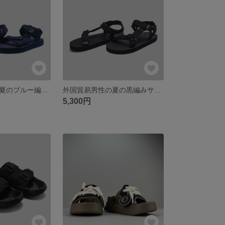
外国貿易男性の夏のブルー編みサンダルトレンドins外履きカジュアル男女のビーチシューズ
外国貿易男性の夏の黒編みサンダルトレンドins外履きカジュアル男女のビーチシューズ
5,300円