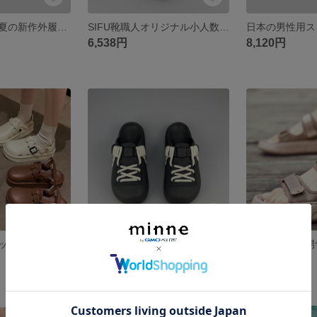
紳士用スリッパ夏の新作外履き高級感おしゃれな一文字スリッパビーチシューズ
SIFU靴職人オリジナル小人数イヤホンバンド男女型涼しいスリッパ夏のコーディネート黒厚底一字モップ
6,538円
8,120円
男性用バッグヘッドモップ夏の通気性分解両用怠け者ボーケン靴100足厚底サンダル
AMNNミュラーシューズ夏の外履き厚底軽量エババッグスリッパ2025新型ボンケンシューズ男
5,850円
8,550円