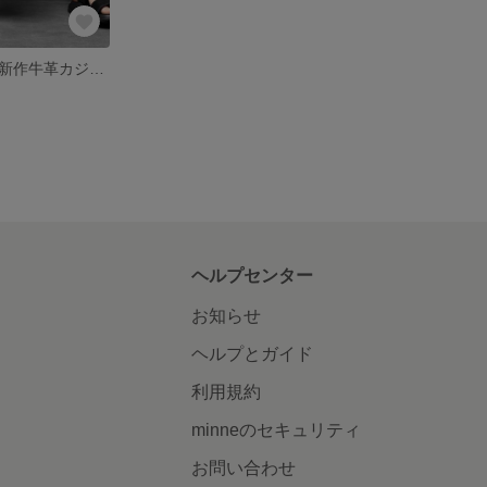
サンダル男夏の新作牛革カジュアルビーチシューズソフト底滑り止め本革外履き両用涼スリッパ
ヘルプセンター
お知らせ
ヘルプとガイド
利用規約
minneのセキュリティ
お問い合わせ