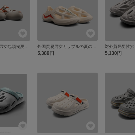
外国貿易日本単男女包頭曳夏外用通気性踏み糞感穴あき靴2枚ビーチサンダル
外国貿易男女カップルの夏のふん踏み感トレンド穴あき靴通気異臭なしビーチサンダル
5,389円
5,130円