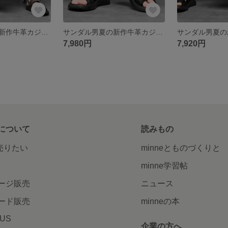
サンダル男夏の新作牛革カジュアルビーチシューズソフト底滑り止め本革外履き両用涼スリッパ
サンダル男夏の新作牛革カジュアルビーチシューズソフト底滑り止め本革外履き両用涼スリッパ
7,980円
7,920円
について
読みもの
で売りたい
minneとものづくりと
minne学習帖
ージ販売
ニュース
ード販売
minneの本
LUS
企業の方へ