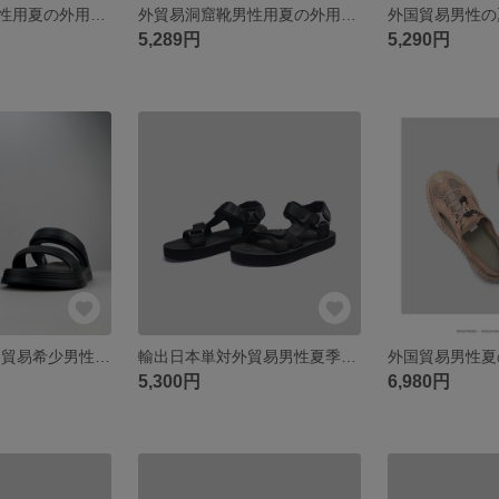
外貿易洞窟靴男性用夏の外用滑り止め防臭ネットレッドサンダル両用包頭スリッパ
外貿易洞窟靴男性用夏の外用滑り止め防臭ネットレッドサンダル両用包頭スリッパ
5,289円
5,290円
SIFU靴職人外国貿易希少男性夏季レジャーサンダル軽量踏み糞感ソフト底ビーチシューズ滑り止め耐摩耗性
輸出日本単対外貿易男性夏季通気黒編みサンダル潮流外履きビーチシューズ
5,300円
6,980円