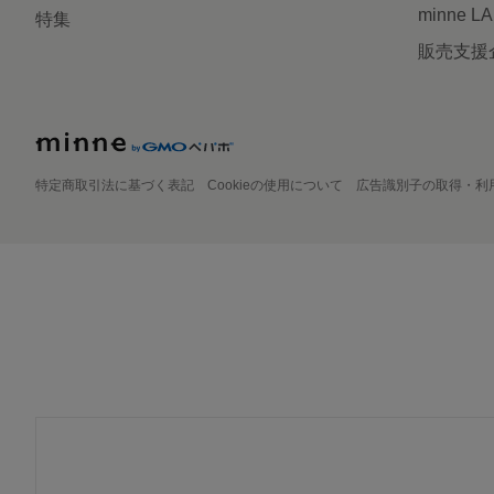
minne L
特集
販売支援
特定商取引法に基づく表記
Cookieの使用について
広告識別子の取得・利