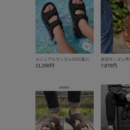
カジュアルサンダル2025夏の新作外履き通気性スポーツアウトドア滑り止めビーチシューズ
11,250円
7,870円