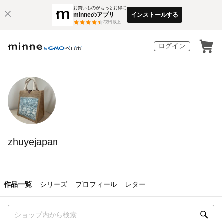
お買いものがもっとお得に
minneのアプリ
インストールする
3
万件以上
ログイン
zhuyejapan
作品一覧
シリーズ
プロフィール
レター