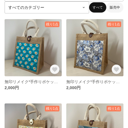
すべて
販売中
残り1点
残り1点
無印リメイク*手作りポケット付き麻布バッグ／通勤・お弁当・お出かけに最適
無印リメイク*手作りポケット付き麻布バッグ／通勤・お弁当・お出かけに最適
2,000円
2,000円
残り1点
残り1点