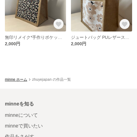
無印リメイク*手作りポケット付き麻布バッグ／通勤・お弁当・お出かけに最適
ジュートバッグ PUレザースナップとおしゃれな外ポケット付き A6
2,000円
2,000円
minne ホーム
zhuyejapan の作品一覧
minneを知る
minneについて
minneで買いたい
作品をさがす