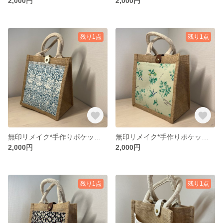
2,000円
2,000円
残り1点
残り1点
無印リメイク*手作りポケット付き麻布バッグ／通勤・お弁当・お出かけに最適
無印リメイク*手作りポケット付き麻布バッグ／通勤・お弁当・お出かけに最適
2,000円
2,000円
残り1点
残り1点