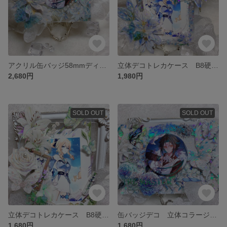
アクリル缶バッジ58mmディスプレイケース 缶バッジデコ 海外マステ使用
立体デコトレカケース B8硬質ケース
2,680円
1,980円
SOLD OUT
SOLD OUT
立体デコトレカケース B8硬質ケース
缶バッジデコ 立体コラージュ海外マステ 磁石付き 缶バッジ
1,680円
1,680円