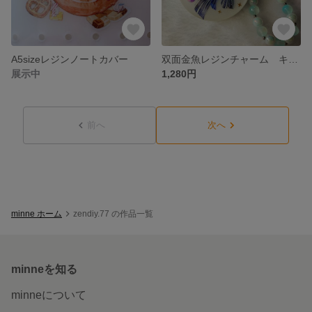
A5sizeレジンノートカバー
双面金魚レジンチャーム キーホルダー
展示中
1,280円
前へ
次へ
minne ホーム
zendiy.77 の作品一覧
minneを知る
minneについて