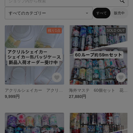
すべて
販売中
残り1点
SOLD OUT
アクリルシェイカー アクリルプレート 缶バッジケース レジン ハンドメイド
海外マステ 60個セット 花 装飾 蝶々 女の子 海外マスキングテープ
9,999円
27,880円