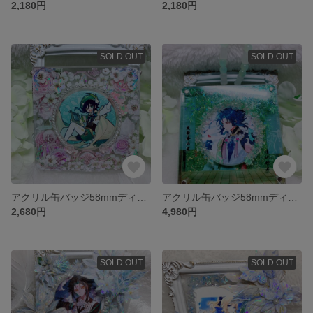
2,180円
2,180円
SOLD OUT
SOLD OUT
アクリル缶バッジ58mmディスプレイケース 缶バッジデコ 海外マステ使用
アクリル缶バッジ58mmディスプレイケース 缶バッジデコ オイルシェイカー 海外マステ使用 缶バッジ
2,680円
4,980円
SOLD OUT
SOLD OUT