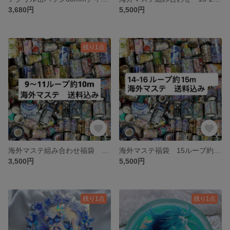
3,680円
5,500円
残り1点
海外マステ組み合わせ福袋 10ループ約10m ホロ押し、水晶、pet
海外マステ福袋 15ループ約15m ホロ押し、水晶、pet
3,500円
5,500円
残り1点
残り1点