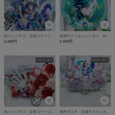
缶バッジデコ 立体コラージュ海外マステ 磁石付き 缶バッジ
原神アクリルシェーカー AIイラスト アクリル板 シェーカー
2,280円
3,480円
SOLD OUT
SOLD OUT
缶バッジデコ 立体コラージュ海外マステ 磁石付き 缶バッジ
海外マステ 立体デコトレカケース B8硬質ケース