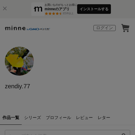
お買いものがもっとお得に
minneのアプリ
インストールする
3
万件以上
ログイン
zendiy.77
作品一覧
シリーズ
プロフィール
レビュー
レター