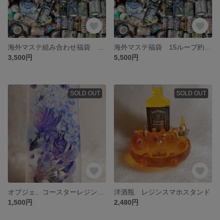
海外マステ組み合わせ福袋 10ループ約10m ホロ押し、水晶、pet
海外マステ福袋 15ループ約15m ホロ押し、水晶、pet
3,500円
5,500円
SOLD OUT
SOLD OUT
オブジェ、コースターレジンアートマステ
洋酒瓶 レジンスマホスタンド
1,500円
2,480円