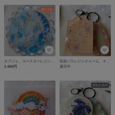
残り1点
オブジェ、コースターレジンアート 海外マステ
双面バラレジンチャーム キーホルダー
3,480円
展示中
SOLD OUT