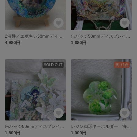
2液性／エポキシ58mmディスプレイケース 缶バッジデコ オイルシェイカー 海外マステ使用 缶バッジ
缶バッジ58mmディスプレイケース 缶バッジデコ 海外マステ使用
4,980円
1,680円
SOLD OUT
残り1点
缶バッジ58mmディスプレイケース 缶バッジデコ 海外マステ使用
レジン肉球キーホルダー 海外マステ使用
1,500円
1,000円