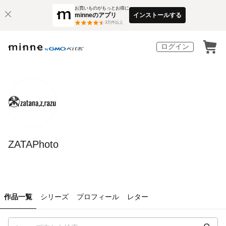
お買いものがもっとお得に
minneのアプリ
インストールする
3
万件以上
ログイン
ZATAPhoto
作品一覧
シリーズ
プロフィール
レター