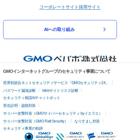
コーポレートサイト
採用サイト
AIへの取り組み
GMOインターネットグループのセキュリティ事業について
世界初総合ネットセキュリティサービス「GMOセキュリティ24」
パスワード漏洩診断
Webサイトリスク診断
セキュリティ相談AIチャットボット
実在証明・盗聴対策
サイバー攻撃対策（GMOサイバーセキュリティ byイエラエ）
サイバー攻撃対策（GMO Flatt Security）
なりすまし対策
セキュリティ事業の軌跡