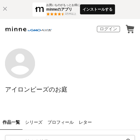
お買いものがもっとお得に
minneのアプリ
インストールする
3
万件以上
ログイン
アイロンビーズのお庭
作品一覧
シリーズ
プロフィール
レター