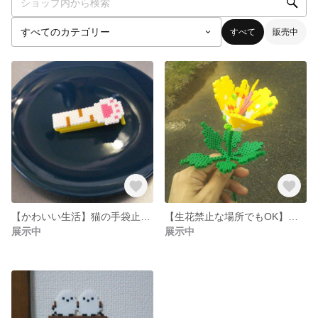
すべて
販売中
【かわいい生活】猫の手袋止めクリップ
【生花禁止な場所でもOK】アイロンビーズの黄色いお花
展示中
展示中