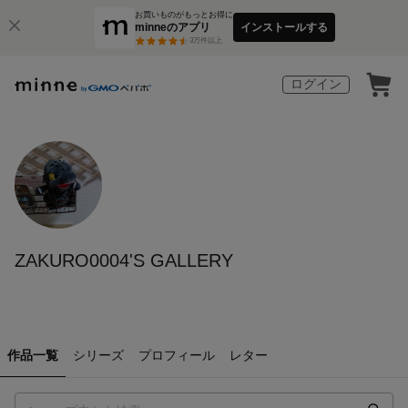
お買いものがもっとお得に
minneのアプリ
インストールする
3
万件以上
ログイン
ZAKURO0004'S GALLERY
作品一覧
シリーズ
プロフィール
レター