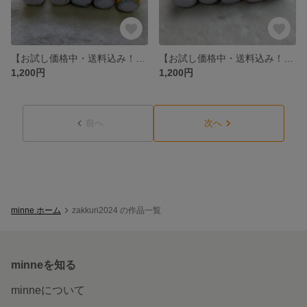
【お試し価格中・送料込み！】ぽきっとぱちっと(マジックテープNo.1)
【お試し価格中・送料込み！】ぽきっとぱちっと(マジックテープNo.1)
1,200円
1,200円
前へ
次へ
minne ホーム
zakkuri2024 の作品一覧
minneを知る
minneについて