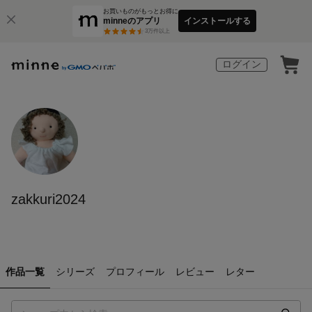
お買いものがもっとお得に
minneのアプリ
インストールする
3
万件以上
ログイン
zakkuri2024
作品一覧
シリーズ
プロフィール
レビュー
レター