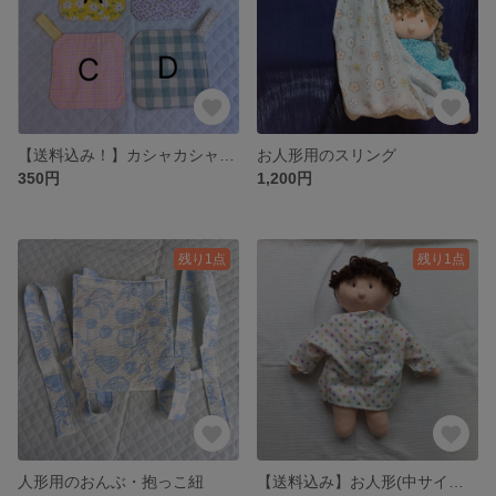
【送料込み！】カシャカシャ 2枚
お人形用のスリング
350円
1,200円
残り1点
残り1点
人形用のおんぶ・抱っこ紐
【送料込み】お人形(中サイズNo.1)