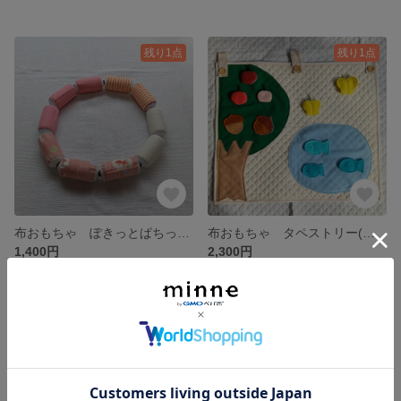
残り1点
残り1点
布おもちゃ ぽきっとぱちっと(スナップボタン)
布おもちゃ タペストリー(フォレスト)
1,400円
2,300円
残り1点
残り1点