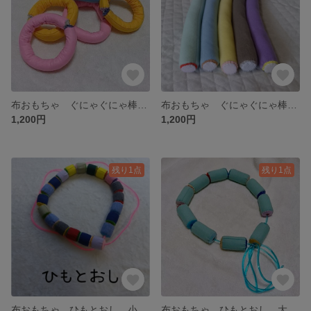
布おもちゃ ぐにゃぐにゃ棒(スナップボタン)
布おもちゃ ぐにゃぐにゃ棒(マジックテープ)
1,200円
1,200円
残り1点
残り1点
布おもちゃ ひもとおし 小サイズ
布おもちゃ ひもとおし 大サイズ