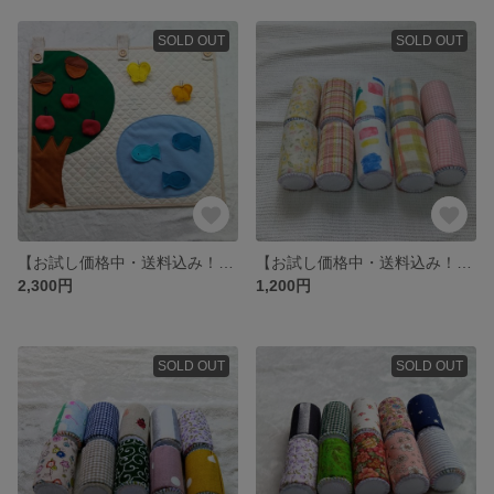
SOLD OUT
SOLD OUT
【お試し価格中・送料込み！】タペストリー(フォレストNo.1)
【お試し価格中・送料込み！】ぽきっとぱちっと(マジックテープ)
2,300円
1,200円
SOLD OUT
SOLD OUT