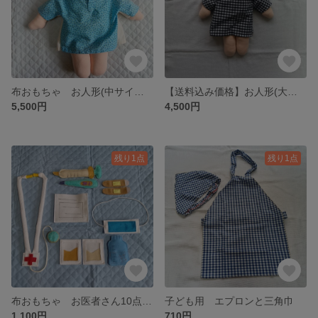
布おもちゃ お人形(中サイズ)とお世話セット
【送料込み価格】お人形(大サイズ)
5,500円
4,500円
残り1点
残り1点
布おもちゃ お医者さん10点セット
子ども用 エプロンと三角巾
1,100円
710円