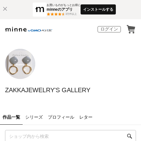
お買いものがもっとお得に
minneのアプリ
インストールする
3
万件以上
ログイン
ZAKKAJEWELRY'S GALLERY
作品一覧
シリーズ
プロフィール
レター