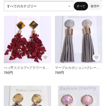
すべて
販売中
べっ甲スクエア×フラワータッセル ピアス イヤリング
マーブルカボション×グレータッセル ピアス イヤリング
700円
700円