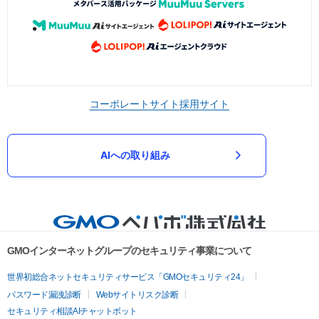
コーポレートサイト
採用サイト
AIへの取り組み
GMOインターネットグループのセキュリティ事業について
世界初総合ネットセキュリティサービス「GMOセキュリティ24」
パスワード漏洩診断
Webサイトリスク診断
セキュリティ相談AIチャットボット