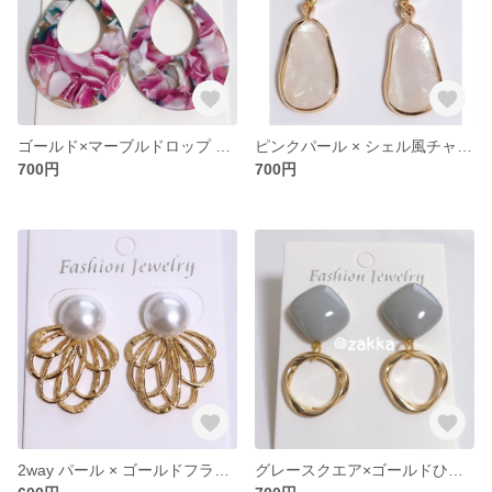
ゴールド×マーブルドロップ ピアス イヤリング
ピンクパール × シェル風チャーム ピアス イヤリング
700円
700円
2way パール × ゴールドフラワー ピアス
グレースクエア×ゴールドひねりリング ピアス イヤリング