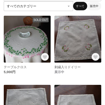
すべて
販売中
SOLD OUT
テーブルクロス
刺繍入りドイリー
5,000円
展示中