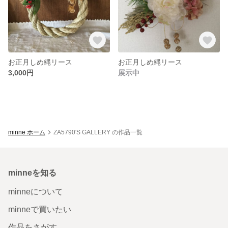
お正月しめ縄リース
お正月しめ縄リース
3,000円
展示中
minne ホーム
ZA5790'S GALLERY の作品一覧
minneを知る
minneについて
minneで買いたい
作品をさがす