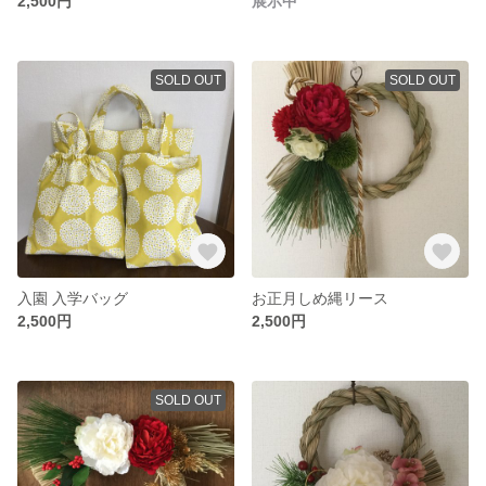
2,500円
展示中
SOLD OUT
SOLD OUT
入園 入学バッグ
お正月しめ縄リース
2,500円
2,500円
SOLD OUT