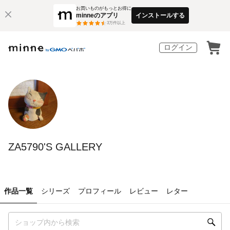
お買いものがもっとお得に
minneのアプリ
インストールする
3
万件以上
ログイン
ZA5790'S GALLERY
作品一覧
シリーズ
プロフィール
レビュー
レター