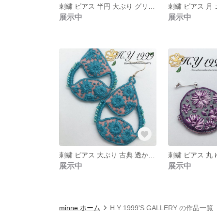
刺繍 ピアス 半円 大ぶり グリーン ビーズ sunflower
展示中
展示中
刺繍 ピアス 大ぶり 古典 透かしチャーム ピンク sunflower
展示中
展示中
minne ホーム
H.Y 1999'S GALLERY の作品一覧