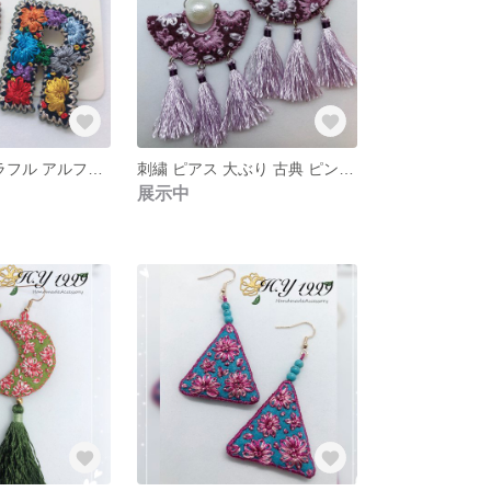
刺繍 ピアス カラフル アルファベット sunflower
刺繍 ピアス 大ぶり 古典 ピンク紫 sunflower
展示中