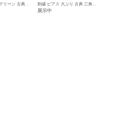
刺繍 ピアス 月 グリーン 古典 sunflower
刺繍 ピアス 大ぶり 古典 三角 ピンク sunflower
展示中