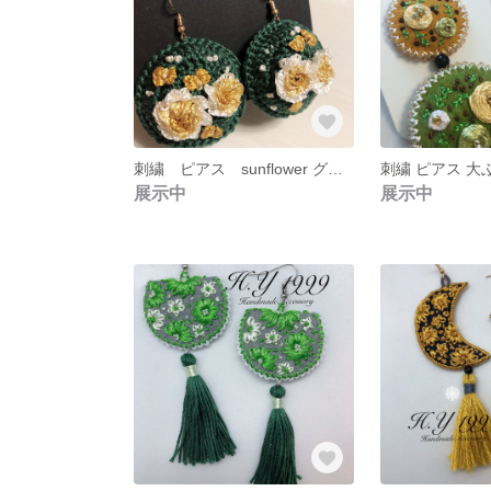
刺繍 ピアス sunflower グリン
展示中
展示中