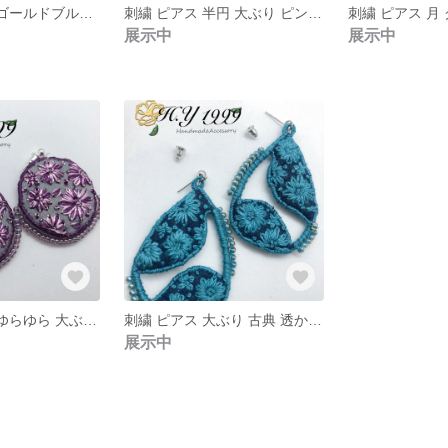
刺繍 ピアス 月 ゴールドブルー 古典 sunflower
刺繍 ピアス 半円 大ぶり ピンク青 sunflower
展示中
展示中
刺繍 ピアス 丸 ゆらゆら 大ぶり 紫 sunflower
刺繍 ピアス 大ぶり 古典 透かしチャーム 青 sunflower
展示中