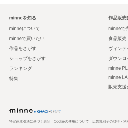
minneを知る
作品販売
minneについて
minne
minneで買いたい
食品販売
作品をさがす
ヴィンテ
ショップをさがす
ダウンロ
minne P
ランキング
minne L
特集
販売支援
特定商取引法に基づく表記
Cookieの使用について
広告識別子の取得・利