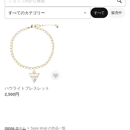
すべて
販売中
ハウライトブレスレット
2,500円
minne ホーム
Saya shop の作品一覧