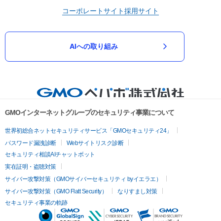
コーポレートサイト
採用サイト
AIへの取り組み
GMOインターネットグループのセキュリティ事業について
世界初総合ネットセキュリティサービス「GMOセキュリティ24」
パスワード漏洩診断
Webサイトリスク診断
セキュリティ相談AIチャットボット
実在証明・盗聴対策
サイバー攻撃対策（GMOサイバーセキュリティ byイエラエ）
サイバー攻撃対策（GMO Flatt Security）
なりすまし対策
セキュリティ事業の軌跡