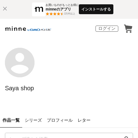
お買いものがもっとお得に
minneのアプリ
インストールする
3
万件以上
ログイン
Saya shop
作品一覧
シリーズ
プロフィール
レター