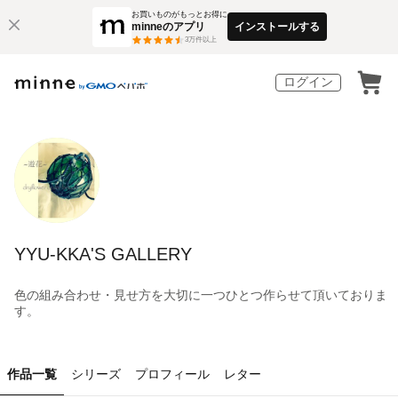
お買いものがもっとお得に
minneのアプリ
インストールする
3
万件以上
ログイン
YYU-KKA'S GALLERY
色の組み合わせ・見せ方を大切に一つひとつ作らせて頂いておりま
す。
作品一覧
シリーズ
プロフィール
レター