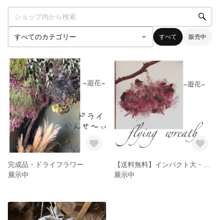
すべて
販売中
完成品・ドライフラワー
【送料無料】インパクト大・ふわふわスモークツリーのフライングリース
展示中
展示中