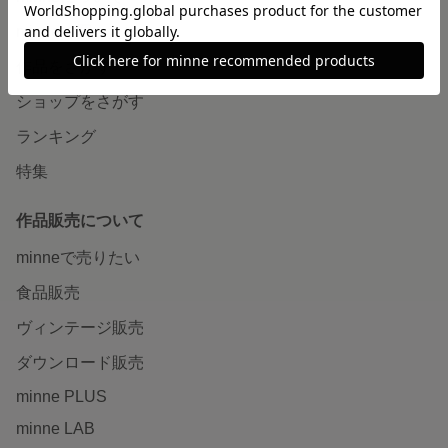
minneで買いたい
作品をさがす
ショップをさがす
ランキング
特集
作品販売について
minneで売りたい
食品販売
ヴィンテージ販売
ダウンロード販売
minne PLUS
minne LAB