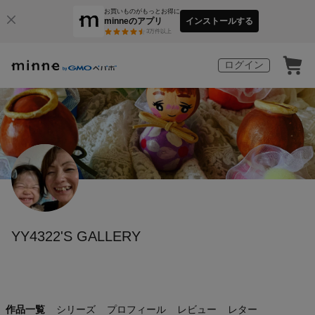
お買いものがもっとお得に
minneのアプリ
インストールする
3
万件以上
ログイン
YY4322'S GALLERY
作品一覧
シリーズ
プロフィール
レビュー
レター