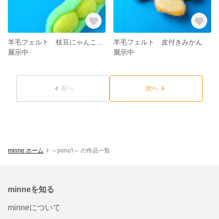
羊毛フェルト 枝豆にゃんこブローチ
羊毛フェルト 皮付きみかん
展示中
展示中
前へ
次へ
minne ホーム
～pono'i～ の作品一覧
minneを知る
minneについて