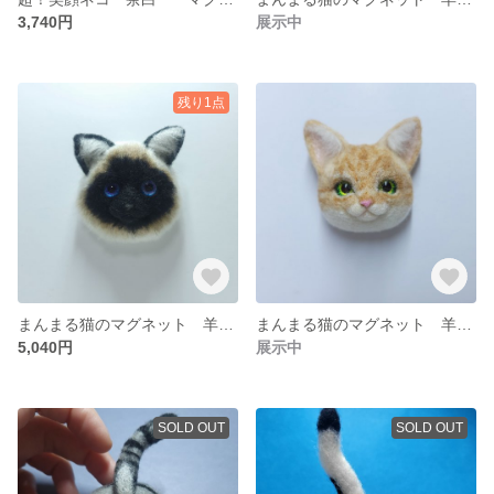
3,740円
展示中
残り1点
まんまる猫のマグネット 羊毛フェルト シャム猫
まんまる猫のマグネット 羊毛フェルト 茶トラ
5,040円
展示中
SOLD OUT
SOLD OUT