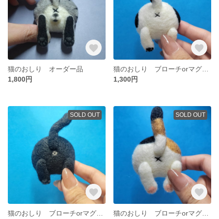
猫のおしり オーダー品
猫のおしり ブローチorマグネット加工無料 羊毛フェルト ぶち猫
1,800円
1,300円
SOLD OUT
SOLD OUT
猫のおしり ブローチorマグネット加工無料 羊毛フェルト 黒猫
猫のおしり ブローチorマグネット加工無料 羊毛フェルト 三毛猫