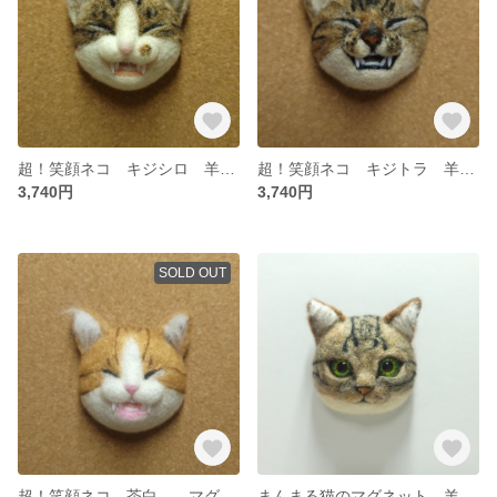
超！笑顔ネコ キジシロ 羊毛フェルト マグネットorブローチ加工無料
超！笑顔ネコ キジトラ 羊毛フェルト マグネットorブローチ加工無料
3,740円
3,740円
SOLD OUT
超！笑顔ネコ 茶白 マグネットorブローチ加工無料
まんまる猫のマグネット 羊毛フェルト キジトラ