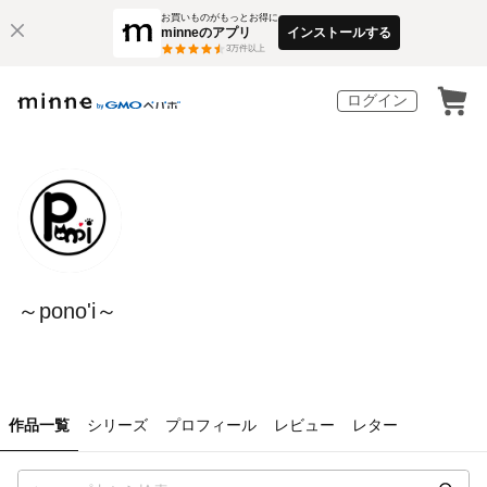
お買いものがもっとお得に
minneのアプリ
インストールする
3
万件以上
ログイン
～pono'i～
作品一覧
シリーズ
プロフィール
レビュー
レター