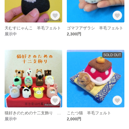
天むすにゃんこ 羊毛フェルト
ゴマフアザラシ 羊毛フェルト
展示中
2,300円
SOLD OUT
猫好きのための十二支飾り 受注生産 オーダー受付中 羊毛フェルト
こたつ猫 羊毛フェルト
展示中
2,000円