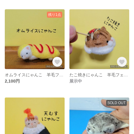
残り1点
オムライスにゃんこ 羊毛フェルト
たこ焼きにゃんこ 羊毛フェルト
2,100円
展示中
SOLD OUT