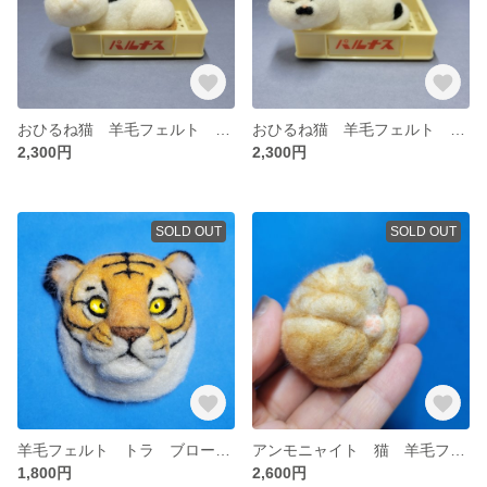
おひるね猫 羊毛フェルト 三毛猫
おひるね猫 羊毛フェルト ぶち猫
2,300円
2,300円
SOLD OUT
SOLD OUT
羊毛フェルト トラ ブローチorマグネット加工無料
アンモニャイト 猫 羊毛フェルト ブローチ&マグネット加工無料
1,800円
2,600円