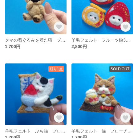
クマの着ぐるみを着た猫 ブローチorマグネット加工無料 羊毛フェルト
羊毛フェルト フルーツ飴3兄弟猫 ブローチorマグネット加工無料
1,700円
2,800円
残り1点
SOLD OUT
羊毛フェルト ぶち猫 ブローチorマグネット加工無料
羊毛フェルト 猫 ブローチorマグネット加工無料
1,700円
1,700円